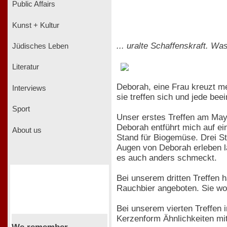
Public Affairs
Kunst + Kultur
... uralte Schaffenskraft. W
Jüdisches Leben
Literatur
Deborah, eine Frau kreuzt me
Interviews
sie treffen sich und jede bee
Sport
Unser erstes Treffen am Mayb
Deborah entführt mich auf ei
About us
Stand für Biogemüse. Drei S
Augen von Deborah erleben l
es auch anders schmeckt.
Bei unserem dritten Treffen 
Rauchbier angeboten. Sie woll
Bei unserem vierten Treffen 
Kerzenform Ähnlichkeiten mit