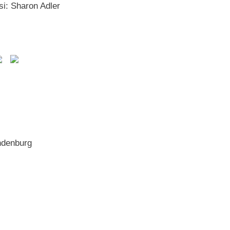
si: Sharon Adler
andenburg