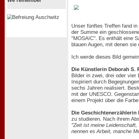
We remember
Unser fünftes Treffen fand i
der Summe ein geschlossenes 
"MOSAïC". Es enthält eine Sam
blauen Augen, mit denen sie 
Ich werde dieses Bild gemei
Die Künstlerin Deborah S. P
Bilder in zwei, drei oder vi
Inspiriert durch Begegnungen
sechs Jahren realisiert. Bes
mit der UNESCO. Gegenstand 
einem Projekt über die Farbe 
Die Geschichtenerzählerin
zu studieren. Nach ihrem Absc
"Zeit ist meine Leidenschaf
nennen es Arbeit, manche Me