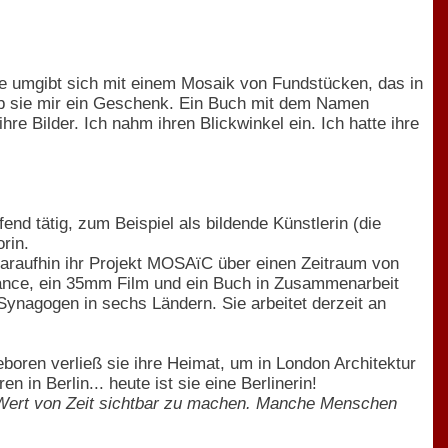
Sie umgibt sich mit einem Mosaik von Fundstücken, das in
 gab sie mir ein Geschenk. Ein Buch mit dem Namen
e Bilder. Ich nahm ihren Blickwinkel ein. Ich hatte ihre
nd tätig, zum Beispiel als bildende Künstlerin (die
rin.
daraufhin ihr Projekt MOSAïC über einen Zeitraum von
rmance, ein 35mm Film und ein Buch in Zusammenarbeit
nagogen in sechs Ländern. Sie arbeitet derzeit an
eboren verließ sie ihre Heimat, um in London Architektur
 in Berlin... heute ist sie eine Berlinerin!
n Wert von Zeit sichtbar zu machen. Manche Menschen