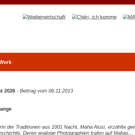
 Work
t 2026
-
Beitrag vom 06.11.2013
range
in der Traditionen aus 1001 Nacht, Maha Alusi, erzählte ge
schichte. Deren analoge Photographien trafen auf Mahas...