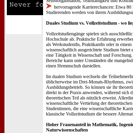
Selbstorganisation, Teamfähigkeit und Konfl
hervorragende Karrierechancen: Etwa 80 P
Studierenden werden von ihrem Ausbildung
Duales Studium vs. Vollzeitstudium - wo li
Vollzeitstudiengänge spielen sich ausschließlic
Hochschule ab. Praktische Erfahrung erwerbe
als WerkstudentIn, PraktikantIn oder in einem
wissenschaftlich ausgerichtete Studium bietet 
eine Tätigkeit in Wissenschaft und Forschung.
Bereiche kann unter Umständen die mangelnde
einen Hemmschuh darstellen.
Im dualen Studium wechseln die TeilnehmerIn
üblicherweise im Drei-Monats-Rhythmus, zw
Ausbildungsbetrieb. So können sie ihr theore
direkt in der Praxis anwenden, während sich d
theoretischen Teil als nützlich erweist. Allerdi
wissenschaftliche Vertiefung der theoretische
Studentinnen, die eine wissenschaftliche Karrie
klassische Vollzeitstudium die bessere Alternat
Hoher Frauenanteil in Mathematik, Ingeni
Naturwissenschaften