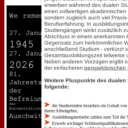
erwerben während des dualen Stu
einen vollwertigen akademischen
sondern zugleich auch viel Praxis
Berufserfahrung. In ausbildungsin
Studiengängen winkt zusätzlich zu
Abschluss in einem anerkannten 
Gegensatz zum herkömmlichen We
anschließend Studium - verkürzt s
Gesamtausbildungszeit teilweise
Neben anderen Vorzügen ergibt sic
der einfacheren
perspektivischen
Weitere Pluspunkte des dualen
folgende:
die Studierenden beziehen ein Gehalt von 
ihrem Arbeitgeber,
Ausbildungsbetriebe zahlen zum Teil die 
Erwerb wichtiger Schlüsselqualifikation