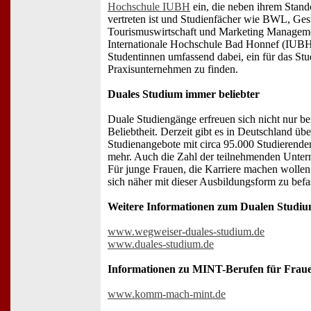
Hochschule IUBH
ein, die neben ihrem Stand
vertreten ist und Studienfächer wie BWL, Ge
Tourismuswirtschaft und Marketing Managemen
Internationale Hochschule Bad Honnef (IUBH) 
Studentinnen umfassend dabei, ein für das Stu
Praxisunternehmen zu finden.
Duales Studium immer beliebter
Duale Studiengänge erfreuen sich nicht nur b
Beliebtheit. Derzeit gibt es in Deutschland üb
Studienangebote mit circa 95.000 Studierend
mehr. Auch die Zahl der teilnehmenden Untern
Für junge Frauen, die Karriere machen wollen, 
sich näher mit dieser Ausbildungsform zu befa
Weitere Informationen zum Dualen Studium
www.wegweiser-duales-studium.de
www.duales-studium.de
Informationen zu MINT-Berufen für Frau
www.komm-mach-mint.de