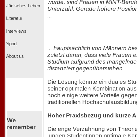
wurde, sind Frauen in MINT-Berufe
Jüdisches Leben
Unterzahl. Gerade höhere Positi
...
Literatur
Interviews
Sport
... hauptsächlich von Männern bese
zuletzt daran, dass viele Frauen 
About us
Studium aufgrund des mangelnde
distanziert gegenüberstehen.
Die Lösung könnte ein duales Stu
seiner optimalen Kombination aus
noch einige weitere Vorteile gege
traditionellen Hochschulausbildung
Hoher Praxisbezug und kurze A
We
remember
Die enge Verzahnung von Theorie 
jungen Studentinnen optimale Kar