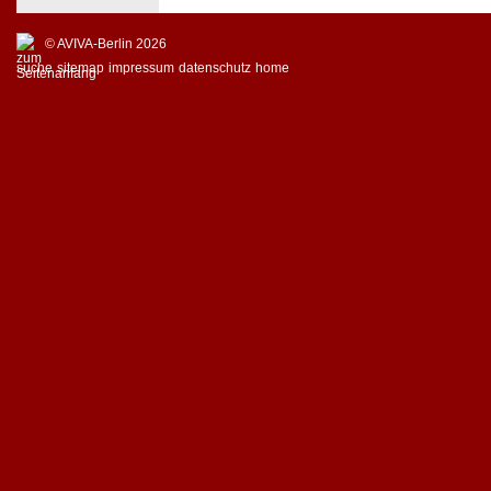
© AVIVA-Berlin 2026
suche
sitemap
impressum
datenschutz
home