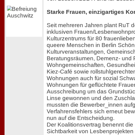
Starke Frauen, einzigartiges Ko
Seit mehreren Jahren plant RuT d
inklusiven Frauen/Lesbenwohnpro
Kulturzentrums für 80 frauenlieb
queere Menschen in Berlin Schön
Kulturveranstaltungen, Gemeinsch
Beratungsräumen, Demenz- und 
Wohngemeinschaften, Gesundheit
Kiez-Café sowie rollstuhlgerech
Wohnungen auch für sozial Schw
Wohnungen für geflüchtete Frau
Ausschreibung um das Grundstü
Linse gewonnen und den Zuschlag
mussten die Bewerber_innen aufg
Verfahrensfehlers sich erneut be
nun auf die Entscheidung.
Der Koalitionsvertrag benennt die
Sichtbarkeit von Lesbenprojekten al