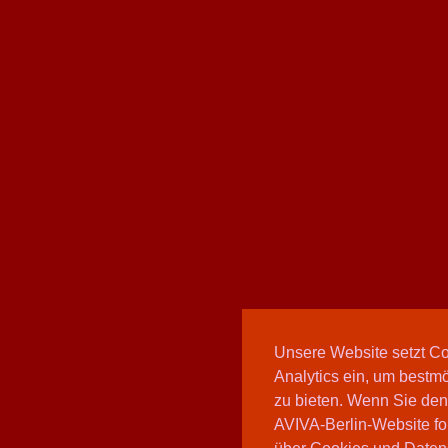
Unsere Website setzt C
Analytics ein, um bestmö
zu bieten. Wenn Sie den
AVIVA-Berlin-Website fo