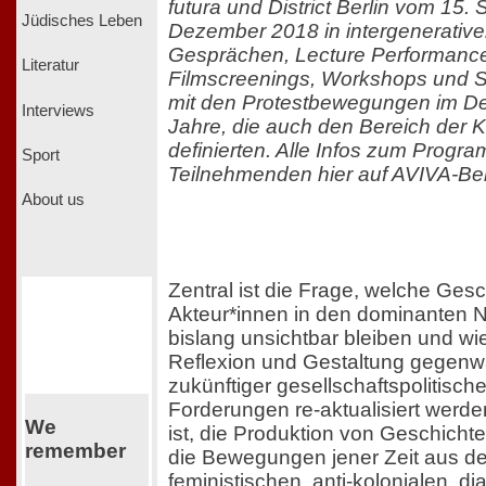
futura und District Berlin vom 15. 
Jüdisches Leben
Dezember 2018 in intergenerativ
Gesprächen, Lecture Performance
Literatur
Filmscreenings, Workshops und 
mit den Protestbewegungen im De
Interviews
Jahre, die auch den Bereich der K
definierten. Alle Infos zum Prog
Sport
Teilnehmenden hier auf AVIVA-Ber
About us
Zentral ist die Frage, welche Ges
Akteur*innen in den dominanten N
bislang unsichtbar bleiben und wie
Reflexion und Gestaltung gegenwä
zukünftiger gesellschaftspolitisc
Forderungen re-aktualisiert werde
We
ist, die Produktion von Geschichte
remember
die Bewegungen jener Zeit aus de
feministischen, anti-kolonialen, d