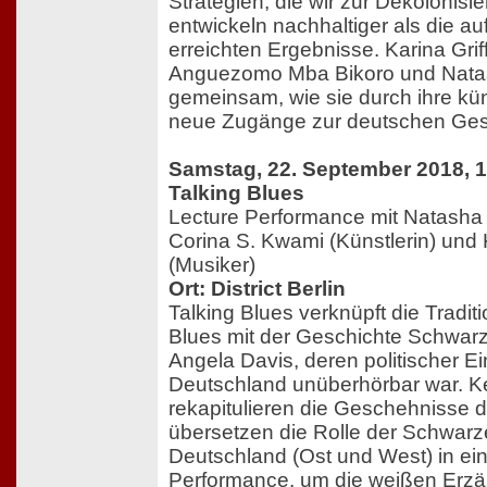
Strategien, die wir zur Dekolonisi
entwickeln nachhaltiger als die 
erreichten Ergebnisse. Karina Griff
Anguezomo Mba Bikoro und Natash
gemeinsam, wie sie durch ihre kün
neue Zugänge zur deutschen Gesc
Samstag, 22. September 2018, 
Talking Blues
Lecture Performance mit Natasha A
Corina S. Kwami (Künstlerin) und 
(Musiker)
Ort: District Berlin
Talking Blues verknüpft die Tradit
Blues mit der Geschichte Schwarz
Angela Davis, deren politischer Ein
Deutschland unüberhörbar war. K
rekapitulieren die Geschehnisse 
übersetzen die Rolle der Schwarz
Deutschland (Ost und West) in ei
Performance, um die weißen Erzä