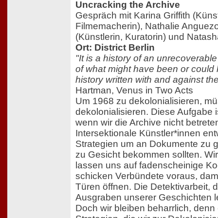
Uncracking the Archive
Gespräch mit Karina Griffith (Künst
Filmemacherin), Nathalie Angue
(Künstlerin, Kuratorin) und Natasha
Ort: District Berlin
"It is a history of an unrecoverable 
of what might have been or could h
history written with and against th
Hartman, Venus in Two Acts
Um 1968 zu dekolonialisieren, mü
dekolonialisieren. Diese Aufgabe 
wenn wir die Archive nicht betrete
Intersektionale Künstler*innen ent
Strategien um an Dokumente zu ge
zu Gesicht bekommen sollten. Wir 
lassen uns auf fadenscheinige Ko
schicken Verbündete voraus, dami
Türen öffnen. Die Detektivarbeit, d
Ausgraben unserer Geschichten l
Doch wir bleiben beharrlich, denn o