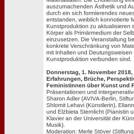
auszumachenden Ästhetik und Au
durch ein sich formierendes neue
entstanden, weiblich konnotierte M
Kunstproduktion zu aktualisieren 
Körper als Primärmedium der Se
einzusetzen. Die Veranstaltung be
konkrete Verschränkung von Mater
mit Inhalten und Deutungsweisen 
Kunstproduktion verbunden sind.
Donnerstag, 1. November 2018,
Erfahrungen, Brüche, Perspekti
Feministinnen über Kunst und Po
Präsentationen und intergenerati
Sharon Adler (AVIVA-Berlin, St
Shlomit Lehavi (Künstlerin), Elian
und Elżbieta Sternlicht (Pianistin
Klavier an der Universität der Küns
Musik).
Moderation: Merle Stöver (Stif