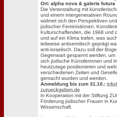
Ort: alpha nova & galerie futura
Die Veranstaltung mit künstlerisc
und einem intergenerativen Roun
widmet sich den Perspektiven un
jüdischer Feministinnen, Künstler
Kulturschaffenden, die 1968 und 
und auf ein Klima trafen, was auch
teilweise antisemitisch geprägt w
anti-israelisch. Dazu soll der Boge
Gegenwart gespannt werden, um 
sich jüdische Künstlerinnen und In
heutzutage positionieren und wel
verschiedenen Zeiten und Gesell
gemacht wurden und werden.
Anmeldung bis zum 31.10.:
info
zurueckgeben.de
In Kooperation mit der Stiftung
Förderung jüdischer Frauen in Ku
Wissenschaft.