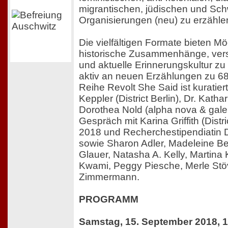
migrantischen, jüdischen und Sc
Organisierungen (neu) zu erzähle
Die vielfältigen Formate bieten Mö
historische Zusammenhänge, ver
und aktuelle Erinnerungskultur zu 
aktiv an neuen Erzählungen zu 68 
Reihe Revolt She Said ist kuratie
Keppler (District Berlin), Dr. Kath
Dorothea Nold (alpha nova & galer
Gespräch mit Karina Griffith (Distri
2018 und Recherchestipendiatin D
sowie Sharon Adler, Madeleine Bern
Glauer, Natasha A. Kelly, Martina 
Kwami, Peggy Piesche, Merle Stö
Zimmermann.
PROGRAMM
Samstag, 15. September 2018, 