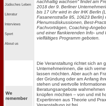
nachhaltig wachsen" findet am Fr
Jüdisches Leben
2018 der 9. Berliner Unternehmeri
bis 17 Uhr wird in der IHK Berlin 
Literatur
Fasanenstraße 85, 10623 Berlin) 
Plenumsdiskussionen, Best-Pract
Interviews
Fachvorträgen, Coaching-Angebo
und einer flankierenden Info- und
Sport
vielfältiges Programm geboten.
About us
Die Veranstaltung richtet sich an
Unternehmerinnen, die sich vernet
lassen möchten. Aber auch an Fra
der Gründung oder am Anfang ihre
stehen und wertvolle Information
Beratungsangebote wahrnehmen 
We
knüpfen möchten – von und mit h
remember
Expertinnen aus Theorie und Praxis
Veranstaltung ist frei.