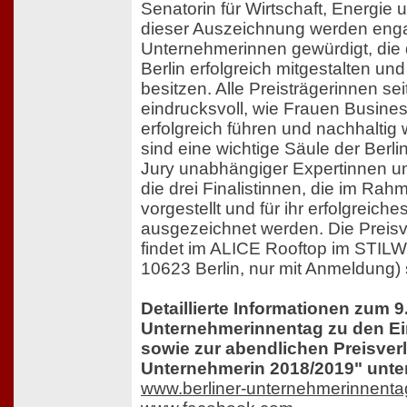
Senatorin für Wirtschaft, Energie u
dieser Auszeichnung werden enga
Unternehmerinnen gewürdigt, die
Berlin erfolgreich mitgestalten und
besitzen. Alle Preisträgerinnen s
eindrucksvoll, wie Frauen Busine
erfolgreich führen und nachhaltig 
sind eine wichtige Säule der Berlin
Jury unabhängiger Expertinnen un
die drei Finalistinnen, die im Rah
vorgestellt und für ihr erfolgreich
ausgezeichnet werden. Die Preisv
findet im ALICE Rooftop im STIL
10623 Berlin, nur mit Anmeldung) s
Detaillierte Informationen zum 9.
Unternehmerinnentag zu den E
sowie zur abendlichen Preisverl
Unternehmerin 2018/2019" unter 
www.berliner-unternehmerinnenta