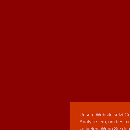
Unsere Website setzt C
Analytics ein, um bestmö
zu bieten. Wenn Sie den