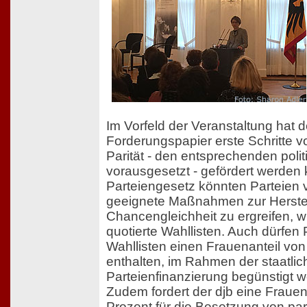
Im Vorfeld der Veranstaltung hat d
Forderungspapier erste Schritte 
Parität - den entsprechenden polit
vorausgesetzt - gefördert werden 
Parteiengesetz könnten Parteien v
geeignete Maßnahmen zur Herste
Chancengleichheit zu ergreifen, w
quotierte Wahllisten. Auch dürfen 
Wahllisten einen Frauenanteil von
enthalten, im Rahmen der staatli
Parteienfinanzierung begünstigt 
Zudem fordert der djb eine Fraue
Prozent für die Besetzung von pa