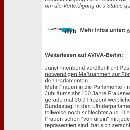
um die Verteidigung des Status qu
Mehr Infos unter:
w
Weiterlesen auf AVIVA-Berlin:
Juristinnenbund veröffentlicht Pos
notwendigen Maßnahmen zur Förde
den Parlamenten
Mehr Frauen in die Parlamente - n
Jubiläumsjahr 100 Jahre Frauenwa
gerade mal 30,9 Prozent weiblich
Bundestag. In den Länderparlame
teilweise noch schlechter aus. Di
Frauen schon "von allein" mit jed
repräsentiert sind, hat sich zersc