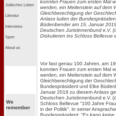
konnten Frauen zum ersten Mal w
Jüdisches Leben
werden, ein Meilenstein auf dem 
Gleichberechtigung der Geschlech
Literatur
Anlass luden der Bundespräsiden
Büdenbender am 15. Januar 201
Interviews
Deutschen Juristinnenbund e.V. (
Diskutieren ins Schloss Bellevue e
Sport
About us
Vor fast genau 100 Jahren, am 19
konnten Frauen zum ersten Mal w
werden, ein Meilenstein auf dem 
Gleichberechtigung der Geschlech
Bundespräsident und Elke Büden
Januar 2019 zu diesem Anlass g
Deutschen Juristinnenbund e.V. (d
We
Schloss Bellevue "100 Jahre Fraue
remember
in der Politik". In seiner Ansprach
Bundespräsident:
"Es kann keine 