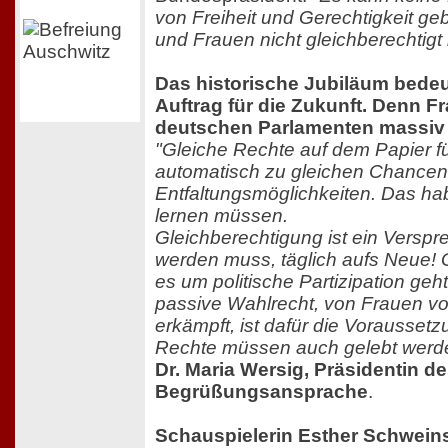
von Freiheit und Gerechtigkeit g
und Frauen nicht gleichberechtigt b
Das historische Jubiläum bedeu
Auftrag für die Zukunft. Denn F
deutschen Parlamenten massiv u
"Gleiche Rechte auf dem Papier f
automatisch zu gleichen Chancen
Entfaltungsmöglichkeiten. Das h
lernen müssen.
Gleichberechtigung ist ein Verspr
werden muss, täglich aufs Neue!
es um politische Partizipation geh
passive Wahlrecht, von Frauen vo
erkämpft, ist dafür die Voraussetz
Rechte müssen auch gelebt werd
Dr. Maria Wersig, Präsidentin des
Begrüßungsansprache
.
Schauspielerin Esther Schwein