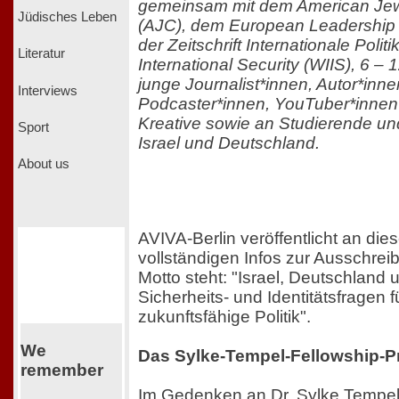
gemeinsam mit dem American Je
Jüdisches Leben
(AJC), dem European Leadership
der Zeitschrift Internationale Poli
Literatur
International Security (WIIS), 6 –
junge Journalist*innen, Autor*inne
Interviews
Podcaster*innen, YouTuber*innen
Kreative sowie an Studierende u
Sport
Israel und Deutschland.
About us
AVIVA-Berlin veröffentlicht an dies
vollständigen Infos zur Ausschrei
Motto steht: "Israel, Deutschland
Sicherheits- und Identitätsfragen f
zukunftsfähige Politik".
We
Das Sylke-Tempel-Fellowship-
remember
Im Gedenken an Dr. Sylke Tempel