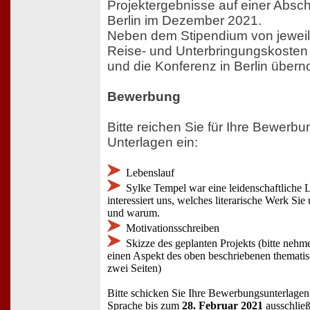
Projektergebnisse auf einer Absc
Berlin im Dezember 2021.
Neben dem Stipendium von jeweil
Reise- und Unterbringungskosten f
und die Konferenz in Berlin über
Bewerbung
Bitte reichen Sie für Ihre Bewerb
Unterlagen ein:
Lebenslauf
Sylke Tempel war eine leidenschaftliche L
interessiert uns, welches literarische Werk Si
und warum.
Motivationsschreiben
Skizze des geplanten Projekts (bitte neh
einen Aspekt des oben beschriebenen themati
zwei Seiten)
Bitte schicken Sie Ihre Bewerbungsunterlagen 
Sprache bis zum
28. Februar 2021
ausschließ