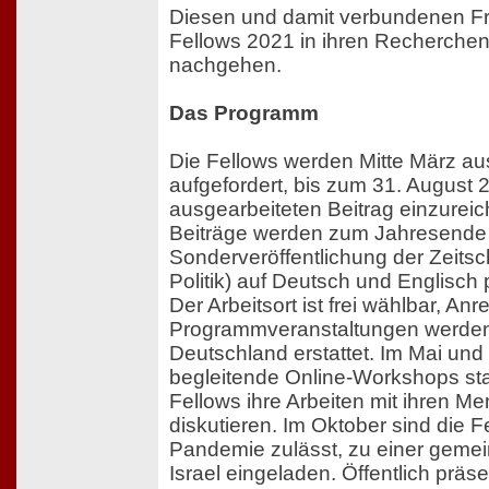
Diesen und damit verbundenen Fr
Fellows 2021 in ihren Recherche
nachgehen.
Das Programm
Die Fellows werden Mitte März au
aufgefordert, bis zum 31. August 2
ausgearbeiteten Beitrag einzureich
Beiträge werden zum Jahresende 
Sonderveröffentlichung der Zeitschr
Politik) auf Deutsch und Englisch p
Der Arbeitsort ist frei wählbar, An
Programmveranstaltungen werden 
Deutschland erstattet. Im Mai und
begleitende Online-Workshops stat
Fellows ihre Arbeiten mit ihren Me
diskutieren. Im Oktober sind die F
Pandemie zulässt, zu einer geme
Israel eingeladen. Öffentlich präse