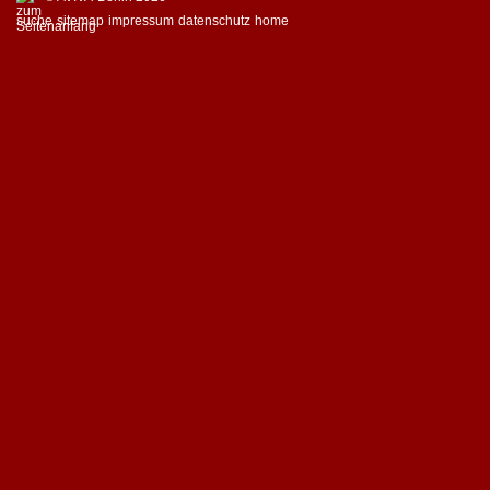
suche
sitemap
impressum
datenschutz
home