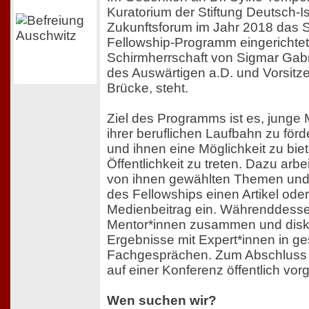
Kuratorium der Stiftung Deutsch-I
Zukunftsforum im Jahr 2018 das 
Fellowship-Programm eingerichtet,
Schirmherrschaft von Sigmar Gabr
des Auswärtigen a.D. und Vorsitze
Brücke, steht.
Ziel des Programms ist es, jung
ihrer beruflichen Laufbahn zu förd
und ihnen eine Möglichkeit zu biet
Öffentlichkeit zu treten. Dazu arbe
von ihnen gewählten Themen und
des Fellowships einen Artikel ode
Medienbeitrag ein. Währenddessen 
Mentor*innen zusammen und disku
Ergebnisse mit Expert*innen in g
Fachgesprächen. Zum Abschluss 
auf einer Konferenz öffentlich vorge
Wen suchen wir?