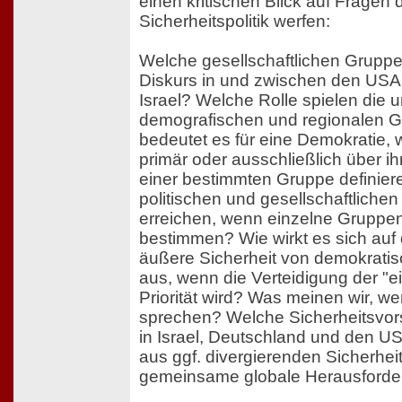
einen kritischen Blick auf Fragen d
Sicherheitspolitik werfen:
Welche gesellschaftlichen Grupp
Diskurs in und zwischen den USA
Israel? Welche Rolle spielen die 
demografischen und regionalen 
bedeutet es für eine Demokratie
primär oder ausschließlich über ih
einer bestimmten Gruppe definier
politischen und gesellschaftlich
erreichen, wenn einzelne Gruppe
bestimmen? Wie wirkt es sich auf 
äußere Sicherheit von demokrati
aus, wenn die Verteidigung der "
Priorität wird? Was meinen wir, we
sprechen? Welche Sicherheitsvor
in Israel, Deutschland und den U
aus ggf. divergierenden Sicherhei
gemeinsame globale Herausford