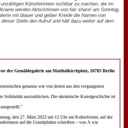
 unzähligen Künstlerinnen sichtbar zu machen, die im
Ukraine werden Aktivistinnen von fair share! am Sonntag,
lerie mit blauer und gelber Kreide die Namen von
 dieser Stelle den Aufruf und hält dazu weiter auf dem
 vor der Gemäldegalerie am Matthäikirchplatz, 10785 Berlin
eitgenössischen genauso wie von denen aus den vergangenen
e Solidarität auszudrücken. Die ukrainische Kunstgeschichte ist
ausgestellt."
Sonntag, den 27. März 2022 um 12 Uhr am Kulturforum, auf der
tlerinnen auf die Granitplatten schreiben – von A wie