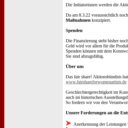
Die Initiatorinnen werden die Akt
Da am 8.3.22 voraussichtlich noch
Maßnahmen
konzipiert.
Spenden
Die Finanzierung steht bisher noch
Geld wird vor allem für die Produ
Spenden können mit dem Kennwor
Sie sind abzugsfähig.
Über uns
Das fair share! Aktionsbündnis ha
www.fairshareforwomenartists.de
Geschlechtergerechtigkeit im Kunst
auch im historischen Ausstellungs
So fordern wir von den Verantwor
Unsere Forderungen an die Ents
Anerkennung der Leistungen v