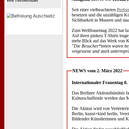
We remember
Seit einer vielbeachteten
Perfor
besetzen und die unzähligen Kü
Sichtbarkeit in Museen und sta
Zum Weltfrauentag 2022 hat fai
Auf ihren pinken T-Shirts trug
mehr Blick auf das Werk von Kü
"Die Besucher*innen waren bege
vergessene und stark unterreprä
NEWS vom 2. März 2022
Internationaler Frauentag 8
Das Berliner Aktionsbündnis fa
Kulturschaffende werden das M
Die Aktion wird von Vertreteri
Berlin, kunst+kind berlin, V
Bildender Künstlerinnen und 