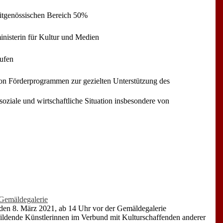
eitgenössischen Bereich 50%
inisterin für Kultur und Medien
tufen
on Förderprogrammen zur gezielten Unterstützung des
 soziale und wirtschaftliche Situation insbesondere von
r Gemäldegalerie
g den 8. März 2021, ab 14 Uhr vor der Gemäldegalerie
r Bildende Künstlerinnen im Verbund mit Kulturschaffenden anderer