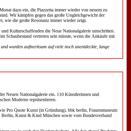
m Monat dazu ein, die Piazzetta immer wieder von neuem zu
t sind. Wir kämpfen gegen das große Ungleichgewicht der
et, wie die große Resonanz immer wieder zeigt.
 und Kulturschaffenden die Neue Nationalgalerie umschritten.
e im Schaubestand vertreten sein müsste, wenn die Ankäufe mit
n und wurden aufmerksam auf viele noch unentdeckte, lange
der Neuen Nationalgalerie ein. 110 Künstlerinnen und
schen Moderne repräsentieren.
n wie Pro Quote Kunst (in Gründung), bbk berlin, Frauenmuseum
OK Berlin, Kunst & Kind München sowie vom Bundesverband