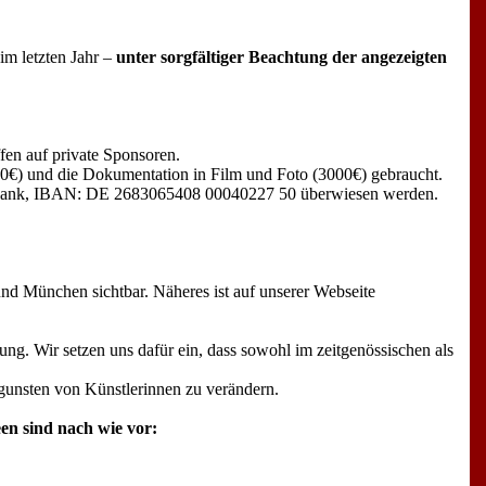
im letzten Jahr –
unter sorgfältiger Beachtung der angezeigten
ffen auf private Sponsoren.
500€) und die Dokumentation in Film und Foto (3000€) gebraucht.
T Bank, IBAN: DE 2683065408 00040227 50 überwiesen werden.
nd München sichtbar. Näheres ist auf unserer Webseite
ung. Wir setzen uns dafür ein, dass sowohl im zeitgenössischen als
gunsten von Künstlerinnen zu verändern.
en sind nach wie vor: