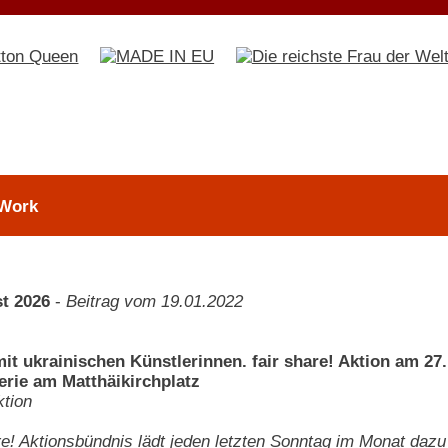
 Work
t 2026
-
Beitrag vom 19.01.2022
mit ukrainischen Künstlerinnen. fair share! Aktion am 27
rie am Matthäikirchplatz
tion
re! Aktionsbündnis lädt jeden letzten Sonntag im Monat dazu