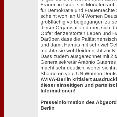
Frauen in Israel seit Monaten auf
für Demokratie und Frauenrechte
scheint wohl an UN Women Deuts
großflächig vorbeigegangen zu se
dieser Organisation daher, sich d
Opfer der zerstörten Leben und Hä
Darüber, dass die Palästinensis
und damit Hamas mit sehr viel Geld
möchte sie wohl leider nicht zur 
Dass zudem ausgerechnet mit Zit
Generalsekretär António Guterres
macht sehr deutlich, woher sie ih
Shame on you, UN Women Deutsc
AVIVA-Berlin kritisiert ausdrück
dieser einseitigen und parteiisc
Informationen!
Presseinformation des Abgeor
Berlin