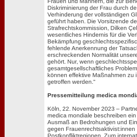
Frauen und Männern, die zur Beh
Diskriminierung der Frau durch d
Verhinderung der vollständigen Gl
geführt haben. Die Vorsitzende de
Strafrechtskommission, Dilken Çele
wesentliches Hindernis für die Ve
Bekämpfung geschlechtsspezifisch
fehlende Anerkennung der Tatsach
erschreckenden Normalität unsere
gehört. Nur, wenn geschlechtsspe
gesamtgesellschaftliches Problem
können effektive Maßnahmen zu 
getroffen werden."
Pressemitteilung medica mondi
Köln, 22. November 2023 – Partn
medica mondiale beschreiben ein
Ausmaß an Bedrohungen und Ei
gegen Frauenrechtsaktivist:innen i
Postkonfliktregionen. Zum interna