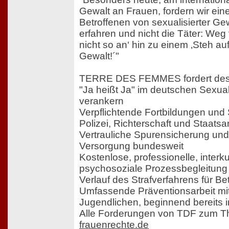
Gewalt an Frauen, fordern wir eine
Betroffenen von sexualisierter Gew
erfahren und nicht die Täter: Weg 
nicht so an‘ hin zu einem ‚Steh au
Gewalt!´"
TERRE DES FEMMES fordert des
"Ja heißt Ja" im deutschen Sexual
verankern
Verpflichtende Fortbildungen und
Polizei, Richterschaft und Staatsa
Vertrauliche Spurensicherung und
Versorgung bundesweit
Kostenlose, professionelle, interkul
psychosoziale Prozessbegleitung
Verlauf des Strafverfahrens für Be
Umfassende Präventionsarbeit mi
Jugendlichen, beginnend bereits 
Alle Forderungen von TDF zum 
frauenrechte.de