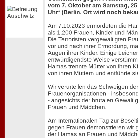
vom 7. Oktober am Samstag, 25
Uhr* (Berlin, Ort wird noch bek
Am 7.10.2023 ermordeten die Ham
als 1.200 Frauen, Kinder und Män
Die Terroristen vergewaltigten F
vor und nach ihrer Ermordung, m
Augen ihrer Kinder. Einige Leiche
entwürdigendste Weise verstümme
Hamas trennte Mütter von ihren K
von ihren Müttern und entführte s
Wir verurteilen das Schweigen der
Frauenorganisationen - insbes
- angesichts der brutalen Gewalt 
Frauen und Mädchen.
Am Internationalen Tag zur Besei
gegen Frauen demonstrieren wir 
der Hamas an Frauen und Mädche