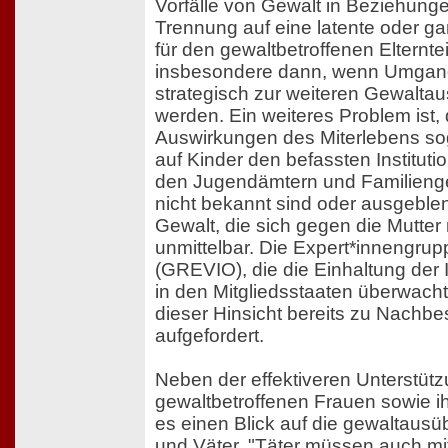
Vorfälle von Gewalt in Beziehung
Trennung auf eine latente oder g
für den gewaltbetroffenen Elternte
insbesondere dann, wenn Umgan
strategisch zur weiteren Gewalta
werden. Ein weiteres Problem ist,
Auswirkungen des Miterlebens sog
auf Kinder den befassten Instituti
den Jugendämtern und Familienge
nicht bekannt sind oder ausgeble
Gewalt, die sich gegen die Mutter ri
unmittelbar. Die Expert*innengru
(GREVIO), die die Einhaltung der 
in den Mitgliedsstaaten überwacht
dieser Hinsicht bereits zu Nachb
aufgefordert.
Neben der effektiveren Unterstüt
gewaltbetroffenen Frauen sowie i
es einen Blick auf die gewaltaus
und Väter. "Täter müssen auch mi