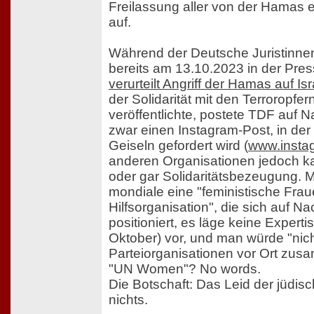
Freilassung aller von der Hamas e
auf.
Während der Deutsche Juristinnen
bereits am 13.10.2023 in der Pres
verurteilt Angriff der Hamas auf Isr
der Solidarität mit den Terroropfe
veröffentlichte, postete TDF auf 
zwar einen Instagram-Post, in der
Geiseln gefordert wird (
www.insta
anderen Organisationen jedoch 
oder gar Solidaritätsbezeugung. M
mondiale eine "feministische Fra
Hilfsorganisation", die sich auf Na
positioniert, es läge keine Expert
Oktober) vor, und man würde "nich
Parteiorganisationen vor Ort zus
"UN Women"? No words.
Die Botschaft: Das Leid der jüdisch
nichts.