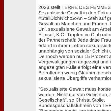
2023 stellt TERRE DES FEMMES
Sexualisierte Gewalt in den Fokus
#StellDichNichtSoAn – Steh auf g
Gewalt an Mädchen und Frauen. O
Uni, sexualisierte Gewalt am Arbe
Filmset, K.O.-Tropfen im Club ode
der Partnerschaft: Jede dritte Fra
erfährt in ihrem Leben sexualisier
unabhängig von sozialer Schicht 
Dennoch werden nur 15 Prozent a
Vergewaltigungen angezeigt und i
angezeigten Fälle erfolgt eine Ver
Betroffenen wenig Glauben gesch
sexualisierte Übergriffe verharmlo
"Sexualisierte Gewalt muss konseq
werden. Nicht nur von Gerichten,
Gesellschaft", so Christa Stolle,
Bundesgeschäftsführerin von 
"Besonders heute, am internation