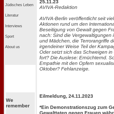
25.11.23
Jüdisches Leben
AVIVA-Redaktion
Literatur
AVIVA-Berlin veröffentlicht seit vi
Aktionen rund um den Internation
Interviews
Beseitigung von Gewalt gegen Fra
nach: Sind die Vergewaltigungen 
Sport
und Mädchen, die Terrorangriffe d
irgendeiner Weise Teil der Kamp
About us
Oder setzt sich das Schweigen in
fort? Die Auslese: Ernüchternd. So
Empathie mit den Opfern sexualisi
Oktober? Fehlanzeige.
Eilmeldung, 24.11.2023
We
remember
*Ein Demonstrationszug zum G
Gewalttaten gegen Frauen wäh