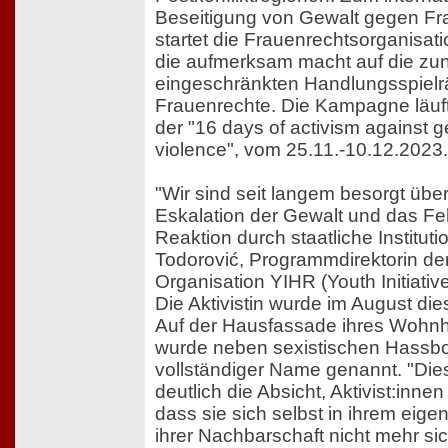
Beseitigung von Gewalt gegen Fr
startet die Frauenrechtsorganisa
die aufmerksam macht auf die z
eingeschränkten Handlungsspielr
Frauenrechte. Die Kampagne läuf
der "16 days of activism against 
violence", vom 25.11.-10.12.2023.
"Wir sind seit langem besorgt über
Eskalation der Gewalt und das Feh
Reaktion durch staatliche Instituti
Todorović, Programmdirektorin de
Organisation YIHR (Youth Initiativ
Die Aktivistin wurde im August di
Auf der Hausfassade ihres Wohnh
wurde neben sexistischen Hassbot
vollständiger Name genannt. "Diese
deutlich die Absicht, Aktivist:inne
dass sie sich selbst in ihrem eig
ihrer Nachbarschaft nicht mehr sich