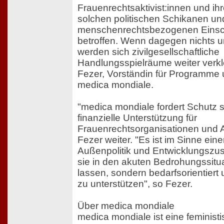
Frauenrechtsaktivist:innen und ih
solchen politischen Schikanen un
menschenrechtsbezogenen Eins
betroffen. Wenn dagegen nichts 
werden sich zivilgesellschaftliche
Handlungsspielräume weiter verkle
Fezer, Vorständin für Programme 
medica mondiale.
"medica mondiale fordert Schutz s
finanzielle Unterstützung für
Frauenrechtsorganisationen und Ak
Fezer weiter. "Es ist im Sinne eine
Außenpolitik und Entwicklungszu
sie in den akuten Bedrohungssitua
lassen, sondern bedarfsorientiert
zu unterstützen", so Fezer.
Über medica mondiale
medica mondiale ist eine feminist