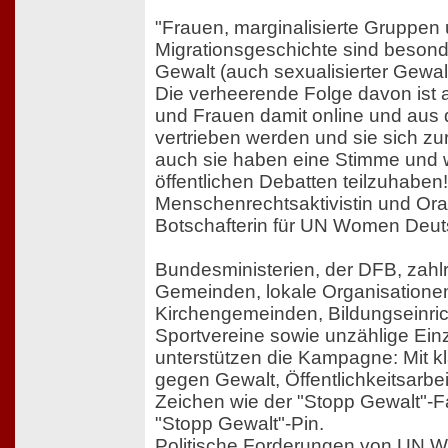
"Frauen, marginalisierte Gruppe
Migrationsgeschichte sind besond
Gewalt (auch sexualisierter Gewalt
Die verheerende Folge davon ist
und Frauen damit online und aus d
vertrieben werden und sie sich z
auch sie haben eine Stimme und w
öffentlichen Debatten teilzuhaben
Menschenrechtsaktivistin und Or
Botschafterin für UN Women Deut
Bundesministerien, der DFB, zahl
Gemeinden, lokale Organisatione
Kirchengemeinden, Bildungseinri
Sportvereine sowie unzählige Ei
unterstützen die Kampagne: Mit k
gegen Gewalt, Öffentlichkeitsarbe
Zeichen wie der "Stopp Gewalt"-
"Stopp Gewalt"-Pin.
Politische Forderungen von UN 