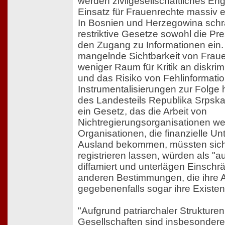
werden zivilgesellschaftliches E
Einsatz für Frauenrechte massiv e
In Bosnien und Herzegowina sch
restriktive Gesetze sowohl die Pre
den Zugang zu Informationen ein
mangelnde Sichtbarkeit von Frau
weniger Raum für Kritik an diskri
und das Risiko von Fehlinformati
Instrumentalisierungen zur Folge 
des Landesteils Republika Srpska
ein Gesetz, das die Arbeit von
Nichtregierungsorganisationen wei
Organisationen, die finanzielle U
Ausland bekommen, müssten sich
registrieren lassen, würden als "
diffamiert und unterlägen Einsch
anderen Bestimmungen, die ihre A
gegebenenfalls sogar ihre Existe
"Aufgrund patriarchaler Strukture
Gesellschaften sind insbesondere