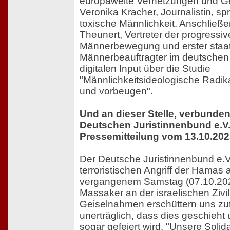
europaweite Vernetzungen und Gew
Veronika Kracher, Journalistin, sp
toxische Männlichkeit. Anschließ
Theunert, Vertreter der progressi
Männerbewegung und erster staat
Männerbeauftragter im deutsche
digitalen Input über die Studie
"Männlichkeitsideologische Radik
und vorbeugen".
Und an dieser Stelle, verbunde
Deutschen Juristinnenbund e.V. 
Pressemitteilung vom 13.10.20
Der Deutsche Juristinnenbund e.V. 
terroristischen Angriff der Hamas au
vergangenem Samstag (07.10.202
Massaker an der israelischen Zivi
Geiselnahmen erschüttern uns zuti
unerträglich, dass dies geschieh
sogar gefeiert wird. "Unsere Solidari