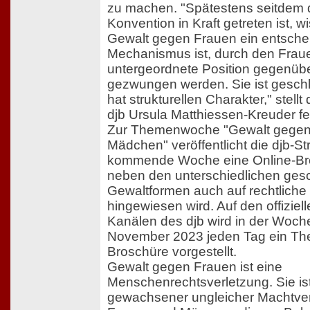
zu machen. "Spätestens seitdem d
Konvention in Kraft getreten ist, w
Gewalt gegen Frauen ein entschei
Mechanismus ist, durch den Fraue
untergeordnete Position gegenüb
gezwungen werden. Sie ist geschl
hat strukturellen Charakter," stellt
djb Ursula Matthiessen-Kreuder fe
Zur Themenwoche "Gewalt gegen
Mädchen" veröffentlicht die djb-S
kommende Woche eine Online-Bro
neben den unterschiedlichen ges
Gewaltformen auch auf rechtliche
hingewiesen wird. Auf den offiziel
Kanälen des djb wird in der Woch
November 2023 jeden Tag ein Th
Broschüre vorgestellt.
Gewalt gegen Frauen ist eine
Menschenrechtsverletzung. Sie ist
gewachsener ungleicher Machtver