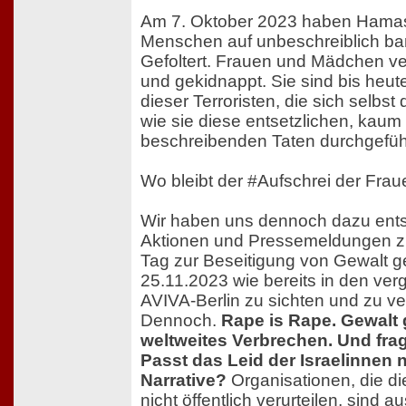
Am 7. Oktober 2023 haben Hamas
Menschen auf unbeschreiblich barb
Gefoltert. Frauen und Mädchen ver
und gekidnappt. Sie sind bis heu
dieser Terroristen, die sich selbst
wie sie diese entsetzlichen, kaum
beschreibenden Taten durchgefüh
Wo bleibt der #Aufschrei der Frau
Wir haben uns dennoch dazu ents
Aktionen und Pressemeldungen zu
Tag zur Beseitigung von Gewalt 
25.11.2023 wie bereits in den ve
AVIVA-Berlin zu sichten und zu ver
Dennoch.
Rape is Rape. Gewalt 
weltweites Verbrechen. Und fra
Passt das Leid der Israelinnen n
Narrative?
Organisationen, die d
nicht öffentlich verurteilen, sind a