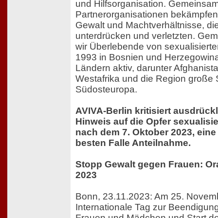
und Hilfsorganisation. Gemeinsam
Partnerorganisationen bekämpfen w
Gewalt und Machtverhältnisse, di
unterdrücken und verletzten. Ge
wir Überlebende von sexualisierte
1993 in Bosnien und Herzegowina,
Ländern aktiv, darunter Afghanista
Westafrika und die Region große 
Südosteuropa.
AVIVA-Berlin kritisiert ausdrüc
Hinweis auf die Opfer sexualisi
nach dem 7. Oktober 2023, ein
besten Falle Anteilnahme.
Stopp Gewalt gegen Frauen: Or
2023
Bonn, 23.11.2023: Am 25. Novembe
Internationale Tag zur Beendigun
Frauen und Mädchen und Start de