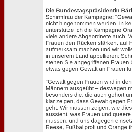
Die Bundestagspräsidentin Bär
Schirmfrau der Kampagne: "Gewal
nicht hingenommen werden. In ke
unterstütze ich die Kampagne Or
viele andere Abgeordnete auch. W
Frauen den Rücken stärken, auf H
aufmerksam machen und wir woll
in unserem Land appellieren: Sch
stehen Sie angegriffenen Frauen b
etwas gegen Gewalt an Frauen tu
"Gewalt gegen Frauen wird in den
Männern ausgeübt – deswegen m
besonders die, die auch gehört 
klar zeigen, dass Gewalt gegen Fr
geht. Wir müssen zeigen, wie dies
aussieht, was Frauen und queere
müssen, und uns dagegen einsetz
Reese, Fußballprofi und Orange t