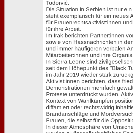
Todorvić.
Die Situation in Serbien ist nur ein
steht exemplarisch für ein neues
für Frauenrechtsaktivist:innen un
für ihre Arbeit.
Im Irak berichten Partner:innen 
sowie von Hassnachrichten in de
und immer häufigeren verbalen Ang
Mitarbeiter:innen und ihre Organis
In Sierra Leone sind zivilgesellscha
seit dem Höhepunkt des "Black 
im Jahr 2019 wieder stark zurüc
Aktivist:innen berichten, dass fried
Demonstrationen mehrfach gewal
Proteste unterdrückt wurden. Aktivi
Kontext von Wahlkämpfen position
diffamiert oder rechtswidrig inhaft
Brandanschläge und Mordversuc
Frauen, die selbst für die Opposit
In dieser Atmosphäre von Unsiche