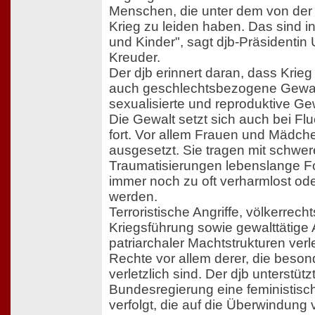
Menschen, die unter dem von de
Krieg zu leiden haben. Das sind 
und Kinder", sagt djb-Präsidentin
Kreuder.
Der djb erinnert daran, dass Krie
auch geschlechtsbezogene Gewal
sexualisierte und reproduktive Gew
Die Gewalt setzt sich auch bei Fl
fort. Vor allem Frauen und Mädche
ausgesetzt. Sie tragen mit schwe
Traumatisierungen lebenslange Fol
immer noch zu oft verharmlost od
werden.
Terroristische Angriffe, völkerrech
Kriegsführung sowie gewalttätig
patriarchaler Machtstrukturen ver
Rechte vor allem derer, die beson
verletzlich sind. Der djb unterstütz
Bundesregierung eine feministisc
verfolgt, die auf die Überwindung