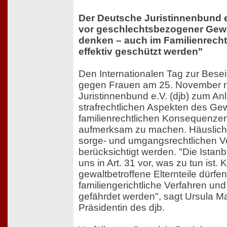
Der Deutsche Juristinnenbund e.
vor geschlechtsbezogener Gew
denken – auch im Familienrech
effektiv geschützt werden"
Den Internationalen Tag zur Bese
gegen Frauen am 25. November n
Juristinnenbund e.V. (djb) zum A
strafrechtlichen Aspekten des Gew
familienrechtlichen Konsequenze
aufmerksam zu machen. Häuslich
sorge- und umgangsrechtlichen V
berücksichtigt werden. "Die Istanb
uns in Art. 31 vor, was zu tun ist. 
gewaltbetroffene Elternteile dürfen
familiengerichtliche Verfahren u
gefährdet werden", sagt Ursula M
Präsidentin des djb.