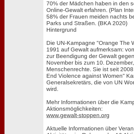
70% der Mädchen haben in den s
Online-Gewalt erfahren. (Plan Inte
58% der Frauen meiden nachts be
Parks und Straßen. (BKA 2020)
Hintergrund
Die UN-Kampagne "Orange The Wo
1991 auf Gewalt aufmerksam: vom
zur Beendigung der Gewalt gege
November bis zum 10. Dezember,
Menschenrechte. Sie ist seit 2008 
End Violence against Women" K
Generalsekretärs, die von UN Wo
wird.
Mehr Informationen über die Ka
Aktionsmöglichkeiten:
www.gewalt-stoppen.org
Aktuelle Informationen über Vera