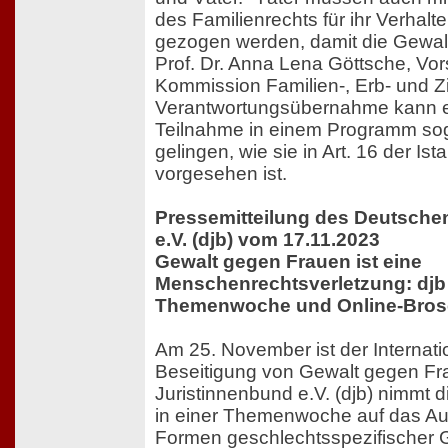
des Familienrechts für ihr Verhalt
gezogen werden, damit die Gewalt
Prof. Dr. Anna Lena Göttsche, Vor
Kommission Familien-, Erb- und Zi
Verantwortungsübernahme kann e
Teilnahme in einem Programm sog.
gelingen, wie sie in Art. 16 der Is
vorgesehen ist.
Pressemitteilung des Deutsche
e.V. (djb) vom 17.11.2023
Gewalt gegen Frauen ist eine
Menschenrechtsverletzung: djb 
Themenwoche und Online-Bros
Am 25. November ist der Internati
Beseitigung von Gewalt gegen Fr
Juristinnenbund e.V. (djb) nimmt 
in einer Themenwoche auf das A
Formen geschlechtsspezifischer