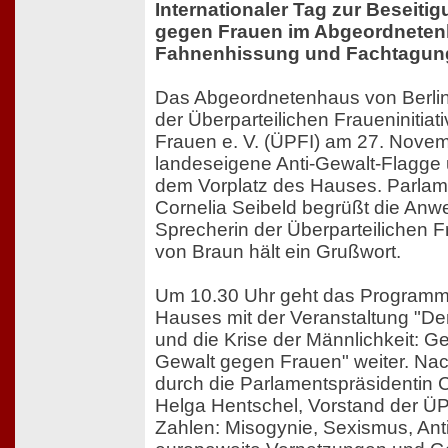
Internationaler Tag zur Beseiti
gegen Frauen im Abgeordnetenh
Fahnenhissung und Fachtagun
Das Abgeordnetenhaus von Berlin
der Überparteilichen Fraueninitiati
Frauen e. V. (ÜPFI) am 27. Novem
landeseigene Anti-Gewalt-Flagge
dem Vorplatz des Hauses. Parlam
Cornelia Seibeld begrüßt die Anw
Sprecherin der Überparteilichen Fr
von Braun hält ein Grußwort.
Um 10.30 Uhr geht das Programm
Hauses mit der Veranstaltung "D
und die Krise der Männlichkeit: G
Gewalt gegen Frauen" weiter. Na
durch die Parlamentspräsidentin C
Helga Hentschel, Vorstand der ÜP
Zahlen: Misogynie, Sexismus, An