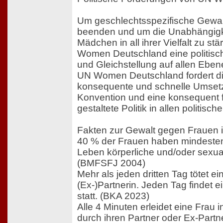
Um geschlechtsspezifische Gewalt
beenden und um die Unabhängigk
Mädchen in all ihrer Vielfalt zu stä
Women Deutschland eine politisc
und Gleichstellung auf allen Eben
UN Women Deutschland fordert die
konsequente und schnelle Umsetz
Konvention und eine konsequent f
gestaltete Politik in allen politisc
Fakten zur Gewalt gegen Frauen 
40 % der Frauen haben mindesten
Leben körperliche und/oder sexuali
(BMFSFJ 2004)
Mehr als jeden dritten Tag tötet e
(Ex-)Partnerin. Jeden Tag findet 
statt. (BKA 2023)
Alle 4 Minuten erleidet eine Frau
durch ihren Partner oder Ex-Partn