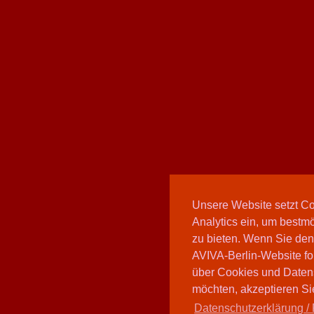
Unsere Website setzt C
Analytics ein, um bestmö
zu bieten. Wenn Sie den
AVIVA-Berlin-Website fo
über Cookies und Daten
möchten, akzeptieren Sie
Datenschutzerklärung / 