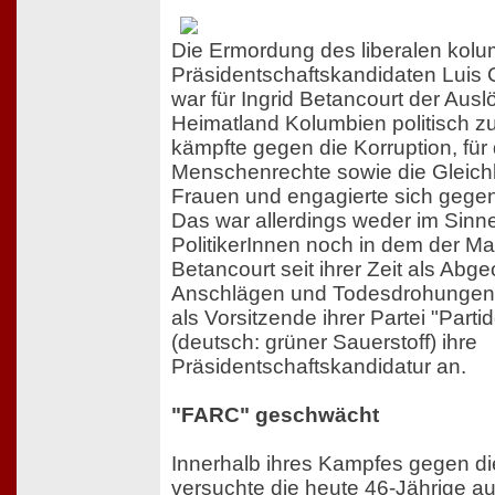
Die Ermordung des liberalen kol
Präsidentschaftskandidaten Luis 
war für Ingrid Betancourt der Auslö
Heimatland Kolumbien politisch z
kämpfte gegen die Korruption, für 
Menschenrechte sowie die Gleich
Frauen und engagierte sich gegen
Das war allerdings weder im Sinne
PolitikerInnen noch in dem der Maf
Betancourt seit ihrer Zeit als Abge
Anschlägen und Todesdrohungen.
als Vorsitzende ihrer Partei "Part
(deutsch: grüner Sauerstoff) ihre
Präsidentschaftskandidatur an.
"FARC" geschwächt
Innerhalb ihres Kampfes gegen di
versuchte die heute 46-Jährige au