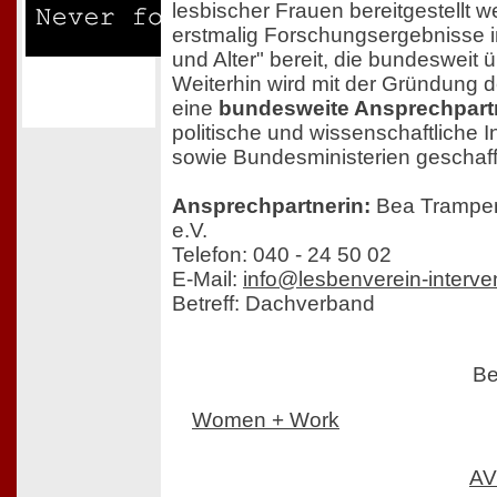
lesbischer Frauen bereitgestellt 
erstmalig Forschungsergebnisse 
und Alter" bereit, die bundesweit 
Weiterhin wird mit der Gründung
eine
bundesweite Ansprechpart
politische und wissenschaftliche I
sowie Bundesministerien geschaf
Ansprechpartnerin:
Bea Trampena
e.V.
Telefon: 040 - 24 50 02
E-Mail:
info@lesbenverein-interve
Betreff: Dachverband
Be
Women + Work
AV