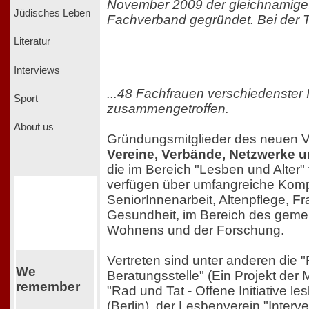
November 2009 der gleichnamige
Jüdisches Leben
Fachverband gegründet. Bei der 
Literatur
Interviews
...48 Fachfrauen verschiedenster I
Sport
zusammengetroffen.
About us
Gründungsmitglieder des neuen 
Vereine, Verbände, Netzwerke 
die im Bereich "Lesben und Alter" t
verfügen über umfangreiche Komp
SeniorInnenarbeit, Altenpflege, F
Gesundheit, im Bereich des gemei
Wohnens und der Forschung.
Vertreten sind unter anderen die "
We
Beratungsstelle" (Ein Projekt der
remember
"Rad und Tat - Offene Initiative le
(Berlin), der Lesbenverein "Interv