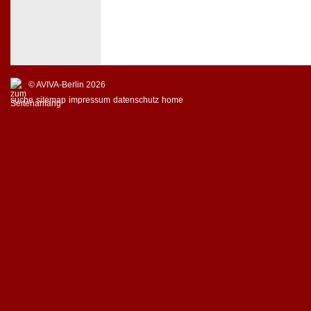
© AVIVA-Berlin 2026
suche
sitemap
impressum
datenschutz
home