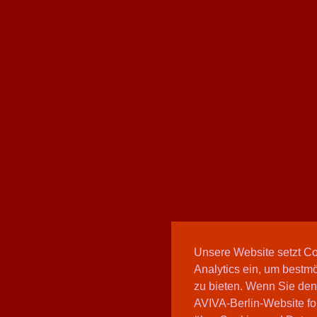
Unsere Website setzt C
Analytics ein, um bestmö
zu bieten. Wenn Sie den
AVIVA-Berlin-Website fo