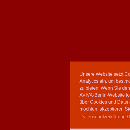
Unsere Website setzt C
Analytics ein, um bestmö
zu bieten. Wenn Sie den
AVIVA-Berlin-Website fo
über Cookies und Daten
möchten, akzeptieren Sie
Datenschutzerklärung / 