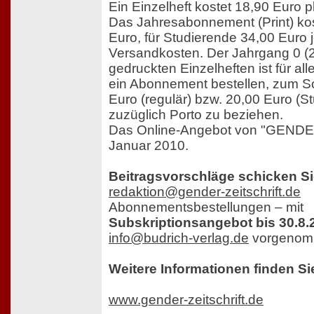
Ein Einzelheft kostet 18,90 Euro p
Das Jahresabonnement (Print) kos
Euro, für Studierende 34,00 Euro j
Versandkosten. Der Jahrgang 0 (2
gedruckten Einzelheften ist für all
ein Abonnement bestellen, zum S
Euro (regulär) bzw. 20,00 Euro (St
zuzüglich Porto zu beziehen.
Das Online-Angebot von "GENDER
Januar 2010.
Beitragsvorschläge schicken Sie
redaktion@gender-zeitschrift.de
Abonnementsbestellungen – mit
Subskriptionsangebot bis 30.8.
info@budrich-verlag.de
vorgenom
Weitere Informationen finden Si
www.gender-zeitschrift.de