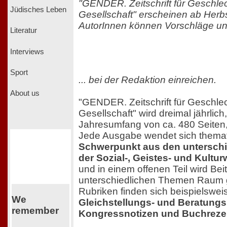
"GENDER. Zeitschrift für Geschlec
Jüdisches Leben
Gesellschaft" erscheinen ab Herbs
AutorInnen können Vorschläge und
Literatur
Interviews
Sport
... bei der Redaktion einreichen.
About us
"GENDER. Zeitschrift für Geschlec
Gesellschaft" wird dreimal jährlich
Jahresumfang von ca. 480 Seiten
Jede Ausgabe wendet sich thema
Schwerpunkt aus den unterschi
der Sozial-, Geistes- und Kultu
und in einem offenen Teil wird Bei
unterschiedlichen Themen Raum g
Rubriken finden sich beispielswe
We
Gleichstellungs- und Beratungs
remember
Kongressnotizen und Buchrez