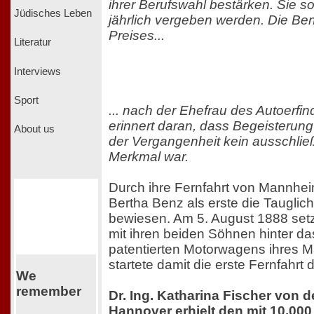
ihrer Berufswahl bestärken. Sie s
Jüdisches Leben
jährlich vergeben werden. Die B
Preises...
Literatur
Interviews
Sport
... nach der Ehefrau des Autoerfi
erinnert daran, dass Begeisterung
About us
der Vergangenheit kein ausschlie
Merkmal war.
Durch ihre Fernfahrt von Mannhe
Bertha Benz als erste die Tauglic
bewiesen. Am 5. August 1888 setz
mit ihren beiden Söhnen hinter da
patentierten Motorwagens ihres 
startete damit die erste Fernfahrt
We
remember
Dr. Ing. Katharina Fischer von d
Hannover erhielt den mit 10.000