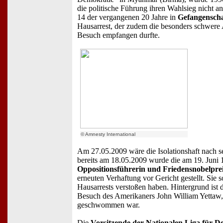
die politische Führung ihren Wahlsieg nicht an
14 der vergangenen 20 Jahre in
Gefangenscha
Hausarrest, der zudem die besonders schwere 
Besuch empfangen durfte.
© Amnesty International
Am 27.05.2009 wäre die Isolationshaft nach s
bereits am 18.05.2009 wurde die am 19. Juni
Oppositionsführerin und Friedensnobelprei
erneuten Verhaftung vor Gericht gestellt. Sie 
Hausarrests verstoßen haben. Hintergrund ist de
Besuch des Amerikaners John William Yettaw,
geschwommen war.
Die
Vorsitzende der Nationalen Liga für D