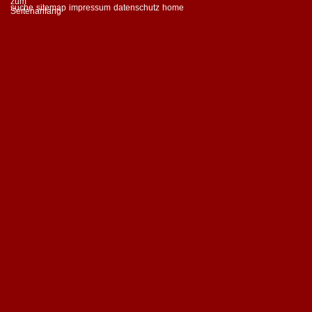
suche
sitemap
impressum
datenschutz
home