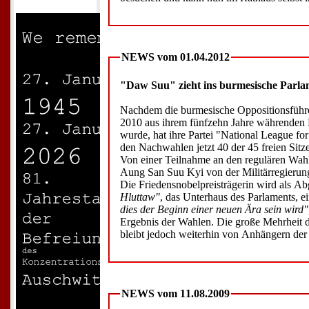
NEWS vom 01.04.2012
"Daw Suu" zieht ins burmesische Parla
Nachdem die burmesische Oppositionsführ
2010 aus ihrem fünfzehn Jahre währenden H
wurde, hat ihre Partei "National League 
den Nachwahlen jetzt 40 der 45 freien Sit
Von einer Teilnahme an den regulären Wa
Aung San Suu Kyi von der Militärregierun
Die Friedensnobelpreisträgerin wird als A
Hluttaw"
, das Unterhaus des Parlaments, e
dies der Beginn einer neuen Ära sein wird"
Ergebnis der Wahlen. Die große Mehrheit 
bleibt jedoch weiterhin von Anhängern der 
NEWS vom 11.08.2009