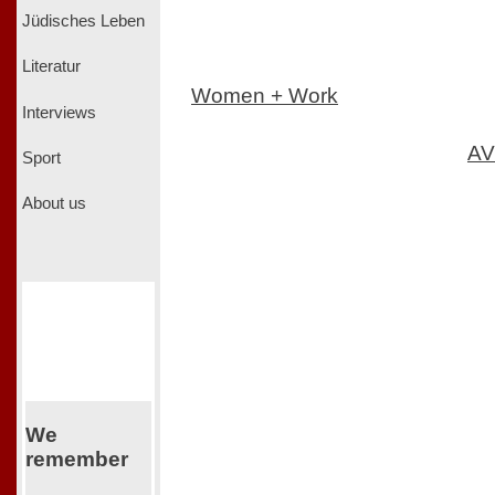
Jüdisches Leben
Literatur
Women + Work
Interviews
AV
Sport
About us
We
remember