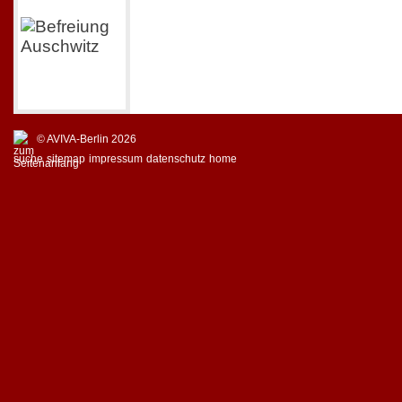
© AVIVA-Berlin 2026
suche
sitemap
impressum
datenschutz
home