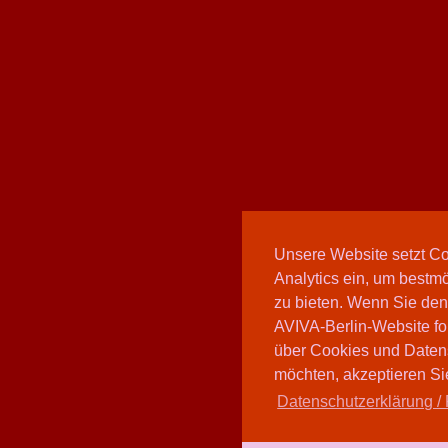
Unsere Website setzt C
Analytics ein, um bestmö
zu bieten. Wenn Sie den
AVIVA-Berlin-Website fo
über Cookies und Daten
möchten, akzeptieren Sie
Datenschutzerklärung / 