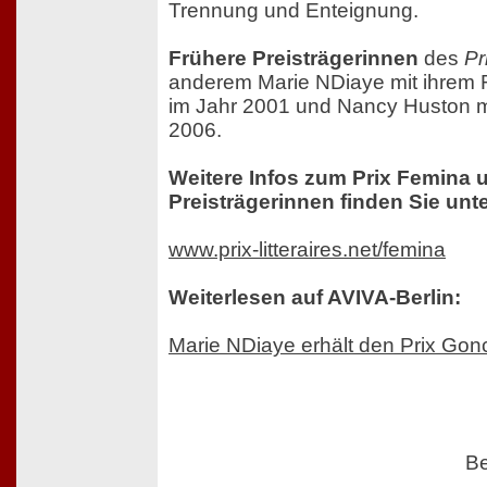
Trennung und Enteignung.
Frühere Preisträgerinnen
des
Pr
anderem Marie NDiaye mit ihre
im Jahr 2001 und Nancy Huston mit
2006.
Weitere Infos zum Prix Femina 
Preisträgerinnen finden Sie unte
www.prix-litteraires.net/femina
Weiterlesen auf AVIVA-Berlin:
Marie NDiaye erhält den Prix Gon
Be