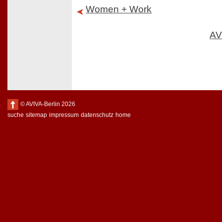
Women + Work
AV
© AVIVA-Berlin 2026
suche
sitemap
impressum
datenschutz
home