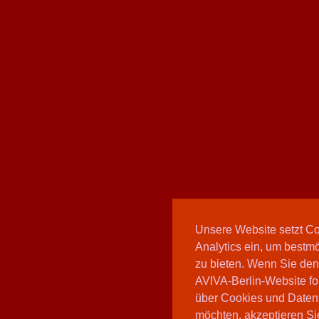
Unsere Website setzt C
Analytics ein, um bestmö
zu bieten. Wenn Sie den
AVIVA-Berlin-Website fo
über Cookies und Daten
möchten, akzeptieren Sie