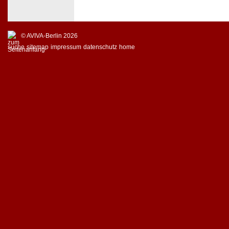
© AVIVA-Berlin 2026
suche
sitemap
impressum
datenschutz
home