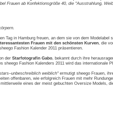
bel Frauen ab Konfektionsgröße 40, die "Ausstrahlung, Weibl
körpern.
inen Tag in Hamburg freuen, an dem sie von dem Modelabel 
nteressantesten Frauen mit den schönsten Kurven
, die v
 sheego Fashion Kalender 2011 präsentieren.
on der
Starfotografin Gabo
, bekannt durch ihre herausrage
es sheego Fashion Kalenders 2011 wird das internationale P
tars–unbeschreiblich weiblich"
ermutigt sheego Frauen, ihr
eiten offenbaren, wie erfolgreich Frauen mit mehr Rundung
mittlerweile eines der meist gebuchten Oversize Models, di