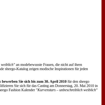
 weiblich"
an modebewusste Frauen, die nicht auf ihren
nde sheego-Katalog zeigen modische Inspirationen für jeden
nn
bewerben Sie sich bis zum 30. April 2010
für den sheego
lifizieren Sie sich für das Casting am Donnerstag, 20. Mai 2010 in
heego Fashion Kalender
"Kurvenstars – unbeschreiblich weiblich"