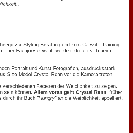
ichkeit..
sheego zur Styling-Beratung und zum Catwalk-Training
on einer Fachjury gewählt werden, dürfen sich beim
nden Portrait und Kunst-Fotografien, ausdrucksstark
lus-Size-Model Crystal Renn vor die Kamera treten.
e verschiedenen Facetten der Weiblichkeit zu zeigen.
en sein können.
Allem voran geht Crystal Renn
, früher
e durch ihr Buch
"Hungry"
an die Weiblichkeit appelliert.