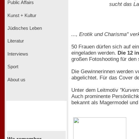
Public Affairs
sucht das La
Kunst + Kultur
Jüdisches Leben
..., Erotik und Charisma" ver
Literatur
50 Frauen dürfen sich auf e
eingeladen werden.
Die 12 i
Interviews
großen Fotoshooting für den
Sport
Die Gewinnerinnen werden v
abgelichtet. Für das Cover d
About us
Unter dem Leitmotiv
"Kurvens
Auch prominente Persönlichk
bekannt als Magermodel und 