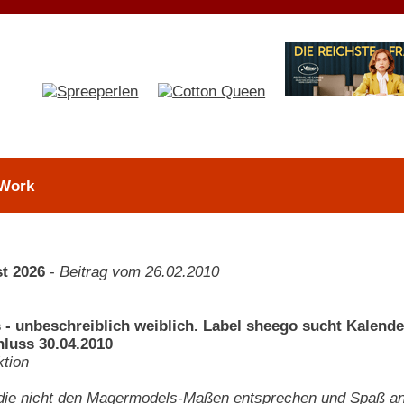
 Work
t 2026
-
Beitrag vom 26.02.2010
 - unbeschreiblich weiblich. Label sheego sucht Kalend
luss 30.04.2010
tion
 die nicht den Magermodels-Maßen entsprechen und Spaß a