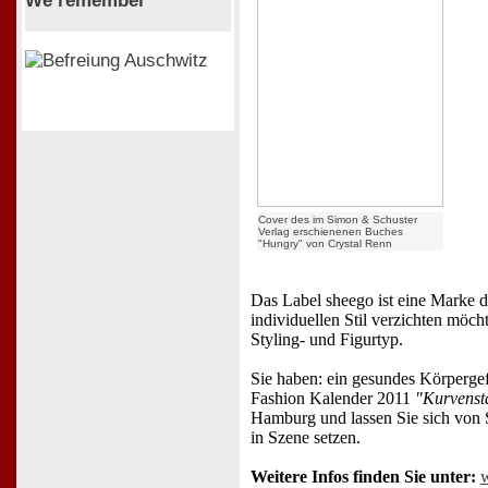
We remember
Cover des im Simon & Schuster
Verlag erschienenen Buches
"Hungry" von Crystal Renn
Das Label sheego ist eine Marke 
individuellen Stil verzichten möc
Styling- und Figurtyp.
Sie haben: ein gesundes Körperg
Fashion Kalender 2011
"Kurvensta
Hamburg und lassen Sie sich von 
in Szene setzen.
Weitere Infos finden Sie unter: