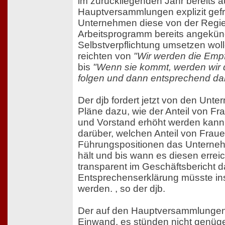
im zurückliegenden Jahr bereits a
Hauptversammlungen explizit gefra
Unternehmen diese von der Regi
Arbeitsprogramm bereits angekün
Selbstverpflichtung umsetzen wol
reichten von
"Wir werden die Emp
bis
"Wenn sie kommt, werden wir 
folgen und dann entsprechend dar
Der djb fordert jetzt von den Unt
Pläne dazu, wie der Anteil von Fra
und Vorstand erhöht werden kann
darüber, welchen Anteil von Fraue
Führungspositionen das Unterne
hält und bis wann es diesen erreich
transparent im Geschäftsbericht d
Entsprechenserklärung müsste in
werden.
, so der djb.
Der auf den Hauptversammlungen
Einwand, es stünden nicht genüg