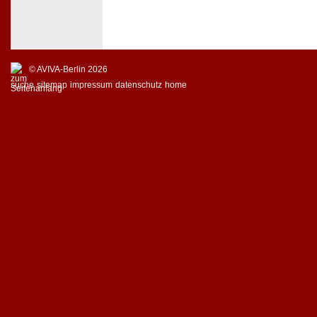
© AVIVA-Berlin 2026
suche
sitemap
impressum
datenschutz
home