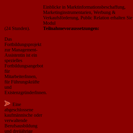
Einblicke in Marktinformationsbeschaffung,
Marketinginstrumentarien, Werbung &
Verkaufsförderung, Public Relation erhalten Sie
Modul
(24 Stunden).
Teilnahmevoraussetzungen:
Das
Fortbildungsprojekt
zur Management-
Assistentin ist ein
spezielles
Fortbildungsangebot
für
MitarbeiterInnen,
für Führungskräfte
und
ExistenzgründerInnen.
Eine
abgeschlossene
kaufmännische oder
verwaltende
Berufsausbildung
und dreijährige