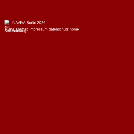
© AVIVA-Berlin 2026
suche
sitemap
impressum
datenschutz
home