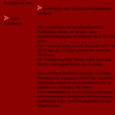
Berufspraxis oder
wirtschafts- oder sozialwissenschaftliches
Studium
EDV -
Kenntnisse
Die Gesamtdauer der berufsbegleitenden
Fortbildung beträgt 10 Monate, unter
Berücksichtigung der Schulferien. Start: 10. Fe
2004
Der Unterricht findet jeweils dienstags von 17.0
20.15 und alle 14 Tage sonnabends von 8.00 -
13.00 statt.
Die Teilnahmegebühr beträgt 2.400 Euro inkl.
MwSt., Prüfungsgebühren und Catering.
Die erworbene Berufsbezeichnung "Geprüfte
Management-Assistentin (SAK)"der Akademie 
Sekretariat-Assistenz-Kommunikation e.V. ist
bundesweit anerkannt. Die Paetec
Wirtschaftsakademie Berlin bildet in Kooperati
mit Unternehmen, Verbänden und Institutionen
qualifizierte Fach- und Führungskräfte für die
Wirtschaft aus.