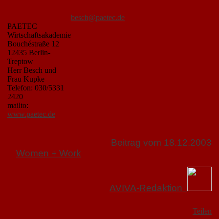
besch@paetec.de
PAETEC
Wirtschaftsakademie
Bouchéstraße 12
12435 Berlin-
Treptow
Herr Besch und
Frau Kupke
Telefon: 030/5331
2420
mailto:
www.paetec.de
Beitrag vom 18.12.2003
Women + Work
AVIVA-Redaktion
Teilen