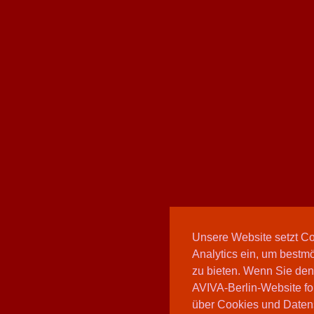
Unsere Website setzt C
Analytics ein, um bestmö
zu bieten. Wenn Sie den
AVIVA-Berlin-Website fo
über Cookies und Daten