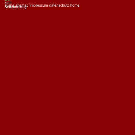
suche
sitemap
impressum
datenschutz
home