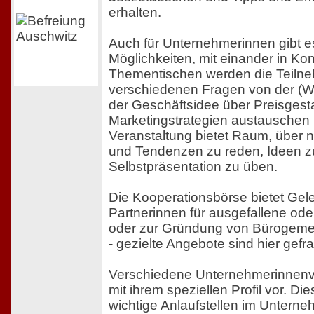
erhalten.
Auch für Unternehmerinnen gibt es 
Möglichkeiten, mit einander in K
Thementischen werden die Teilne
verschiedenen Fragen von der (We
der Geschäftsidee über Preisgesta
Marketingstrategien austauschen 
Veranstaltung bietet Raum, über 
und Tendenzen zu reden, Ideen z
Selbstpräsentation zu üben.
Die Kooperationsbörse bietet Gel
Partnerinnen für ausgefallene ode
oder zur Gründung von Bürogemei
- gezielte Angebote sind hier gefra
Verschiedene Unternehmerinnenve
mit ihrem speziellen Profil vor. D
wichtige Anlaufstellen im Unterne