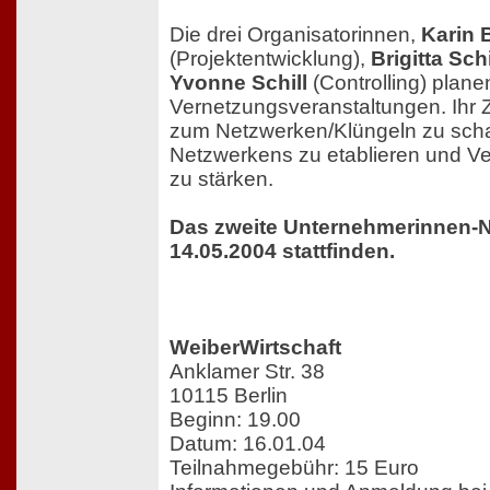
Die drei Organisatorinnen,
Karin 
(Projektentwicklung),
Brigitta Sch
Yvonne Schill
(Controlling) plan
Vernetzungsveranstaltungen. Ihr Zie
zum Netzwerken/Klüngeln zu schaf
Netzwerkens zu etablieren und Ve
zu stärken.
Das zweite Unternehmerinnen-
14.05.2004 stattfinden.
WeiberWirtschaft
Anklamer Str. 38
10115 Berlin
Beginn: 19.00
Datum: 16.01.04
Teilnahmegebühr: 15 Euro