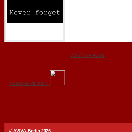
Women + Work
AVIVA-Redaktion
© AVIVA-Berlin 2026