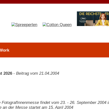
 Work
t 2026
-
Beitrag vom 21.04.2004
 FotografInnenmesse findet vom 23. - 26. September 2004 im
e an der Messe startet am 15. April 2004