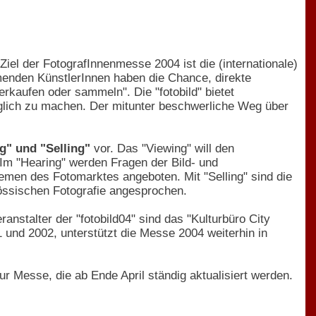
 Ziel der FotografInnenmesse 2004 ist die (internationale)
ehmenden KünstlerInnen haben die Chance, direkte
erkaufen oder sammeln". Die "fotobild" bietet
nglich zu machen. Der mitunter beschwerliche Weg über
g" und "Selling"
vor. Das "Viewing" will den
 Im "Hearing" werden Fragen der Bild- und
men des Fotomarktes angeboten. Mit "Selling" sind die
nössischen Fotografie angesprochen.
ranstalter der "fotobild04" sind das "Kulturbüro City
01 und 2002, unterstützt die Messe 2004 weiterhin in
r Messe, die ab Ende April ständig aktualisiert werden.