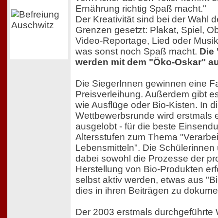
Ernährung richtig Spaß macht."
Der Kreativität sind bei der Wahl 
Grenzen gesetzt: Plakat, Spiel, Ob
Video-Reportage, Lied oder Musik
was sonst noch Spaß macht.
Die 
werden mit dem "Öko-Oskar" au
Die SiegerInnen gewinnen eine Fa
Preisverleihung. Außerdem gibt es 
wie Ausflüge oder Bio-Kisten. In d
Wettbewerbsrunde wird erstmals 
ausgelobt - für die beste Einsend
Altersstufen zum Thema "Verarbei
Lebensmitteln". Die Schülerinnen
dabei sowohl die Prozesse der pr
Herstellung von Bio-Produkten er
selbst aktiv werden, etwas aus "
dies in ihren Beiträgen zu dokume
Der 2003 erstmals durchgeführte 