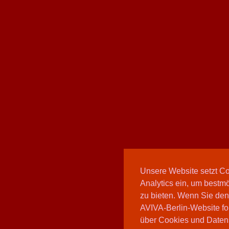
Unsere Website setzt C
Analytics ein, um bestmö
zu bieten. Wenn Sie den
AVIVA-Berlin-Website fo
über Cookies und Daten