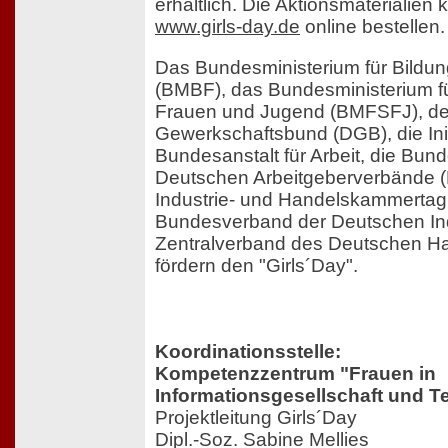
erhältlich. Die Aktionsmaterialien
www.girls-day.de
online bestellen.
Das Bundesministerium für Bildu
(BMBF), das Bundesministerium fü
Frauen und Jugend (BMFSFJ), de
Gewerkschaftsbund (DGB), die Init
Bundesanstalt für Arbeit, die Bun
Deutschen Arbeitgeberverbände (
Industrie- und Handelskammertag 
Bundesverband der Deutschen Ind
Zentralverband des Deutschen H
fördern den "Girls´Day".
Koordinationsstelle:
Kompetenzzentrum "Frauen in
Informationsgesellschaft und T
Projektleitung Girls´Day
Dipl.-Soz. Sabine Mellies