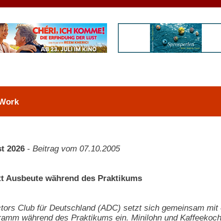
 Work
t 2026
-
Beitrag vom 07.10.2005
att Ausbeute während des Praktikums
ctors Club für Deutschland (ADC) setzt sich gemeinsam mit 
ramm während des Praktikums ein. Minilohn und Kaffeekoch