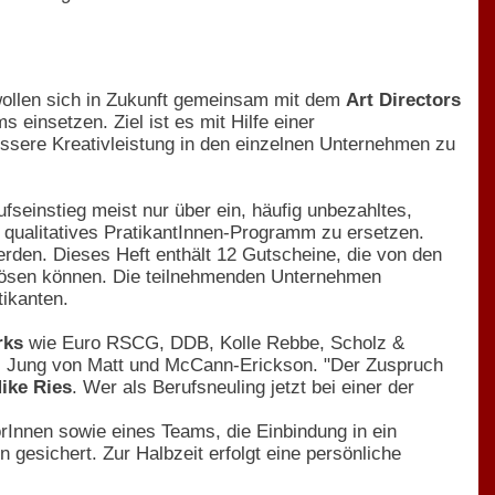
ollen sich in Zukunft gemeinsam mit dem
Art Directors
einsetzen. Ziel ist es mit Hilfe einer
sere Kreativleistung in den einzelnen Unternehmen zu
ufseinstieg meist nur über ein, häufig unbezahltes,
n qualitatives PratikantInnen-Programm zu ersetzen.
rden. Dieses Heft enthält 12 Gutscheine, die von den
lösen können. Die teilnehmenden Unternehmen
tikanten.
rks
wie Euro RSCG, DDB, Kolle Rebbe, Scholz &
, Jung von Matt und McCann-Erickson. "Der Zuspruch
ike Ries
. Wer als Berufsneuling jetzt bei einer der
rInnen sowie eines Teams, die Einbindung in ein
n gesichert. Zur Halbzeit erfolgt eine persönliche