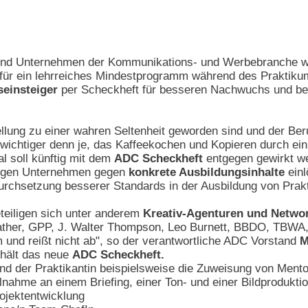
und Unternehmen der Kommunikations- und Werbebranche w
ür ein lehrreiches Mindestprogramm während des Praktikums 
fseinsteiger
per Scheckheft für besseren Nachwuchs und bes
tellung zu einer wahren Seltenheit geworden sind und der Ber
s wichtiger denn je, das Kaffeekochen und Kopieren durch ei
l soll künftig mit dem
ADC Scheckheft
entgegen gewirkt we
iligen Unternehmen gegen
konkrete Ausbildungsinhalte
ein
Durchsetzung besserer Standards in der Ausbildung von Prak
teiligen sich unter anderem
Kreativ-Agenturen und Netwo
Mather, GPP, J. Walter Thompson, Leo Burnett, BBDO, TBWA
rm und reißt nicht ab", so der verantwortliche ADC Vorstand
M
rhält das neue
ADC Scheckheft.
nd der Praktikantin beispielsweise die Zuweisung von Mento
lnahme an einem Briefing, einer Ton- und einer Bildproduktio
rojektentwicklung