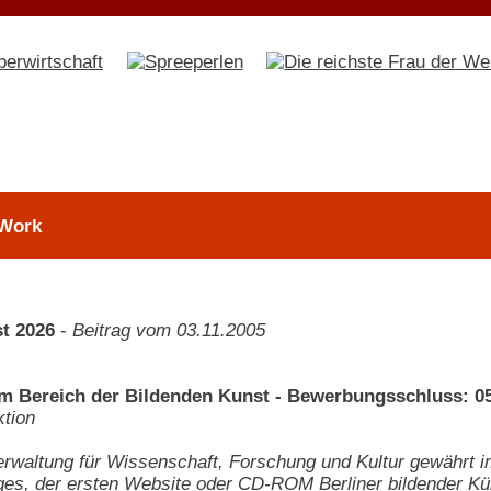
 Work
t 2026
-
Beitrag vom 03.11.2005
m Bereich der Bildenden Kunst - Bewerbungsschluss: 05
tion
rwaltung für Wissenschaft, Forschung und Kultur gewährt i
ges, der ersten Website oder CD-ROM Berliner bildender Kü