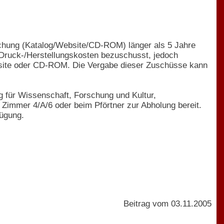
lichung (Katalog/Website/CD-ROM) länger als 5 Jahre
Druck-/Herstellungskosten bezuschusst, jedoch
ebsite oder CD-ROM. Die Vergabe dieser Zuschüsse kann
 für Wissenschaft, Forschung und Kultur,
 Zimmer 4/A/6 oder beim Pförtner zur Abholung bereit.
ügung.
Beitrag vom 03.11.2005