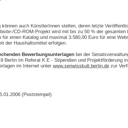
g
können auch KünstlerInnen stellen, deren letzte Veröffent
ebsite-/CD-ROM-Projekt wird mit bis zu 50 % der gesamten 
o für einen Katalog und maximal 3.580,00 Euro für eine W
eit der Haushaltsmittel erfolgen.
prechenden Bewerbungsunterlagen
bei der Senatsverwaltung
 Berlin im Referat K E - Stipendien und Projektförderung in
rlagen im Internet unter
www.senwisskult.berlin.de
zur Verf
5.01.2006 (Poststempel)