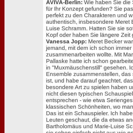
AVIVA-Berlin:
Wie haben Sie die 
für Ihr Konzept gefunden? Sie pas
perfekt zu den Charakteren und w
authentisch, insbesondere Meret 
Luise Schramm. Hatten Sie sie so
Kopf oder haben Sie längere Zeit
Vanessa Jopp:
Meret Becker war
jemand, mit dem ich schon immer
zusammenarbeiten wollte. Mit Mar
Pallaske hatte ich schon gearbeite
in "Muxmäuschenstill" gesehen. Ic
Ensemble zusammenstellen, das s
ist, und habe darauf geachtet, das
besondere Art zu spielen haben
nicht diesen typischen Schauspie
entsprechen - wie etwa Serienges
klassischen Schönheiten, wo man 
Das ist ein Schauspieler. Ich hab
Leuten geschaut, die da etwas an
Bartholomäus und Marie-Luise Sc
sie sehen einfach nicht aus wie n