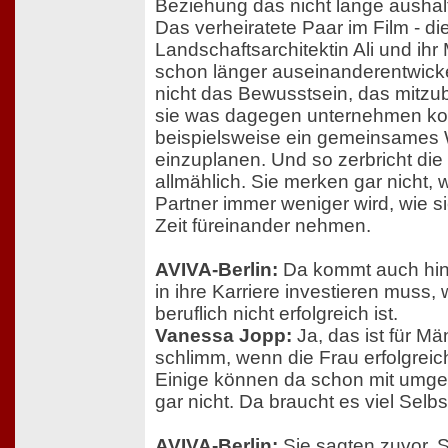
Beziehung das nicht lange aushal
Das verheiratete Paar im Film - di
Landschaftsarchitektin Ali und ihr
schon länger auseinanderentwicke
nicht das Bewusstsein, das mitz
sie was dagegen unternehmen ko
beispielsweise ein gemeinsame
einzuplanen. Und so zerbricht di
allmählich. Sie merken gar nicht, 
Partner immer weniger wird, wie s
Zeit füreinander nehmen.
AVIVA-Berlin:
Da kommt auch hinzu
in ihre Karriere investieren muss
beruflich nicht erfolgreich ist.
Vanessa Jopp:
Ja, das ist für Mä
schlimm, wenn die Frau erfolgreich
Einige können da schon mit umg
gar nicht. Da braucht es viel Selbs
AVIVA-Berlin:
Sie sagten zuvor, S