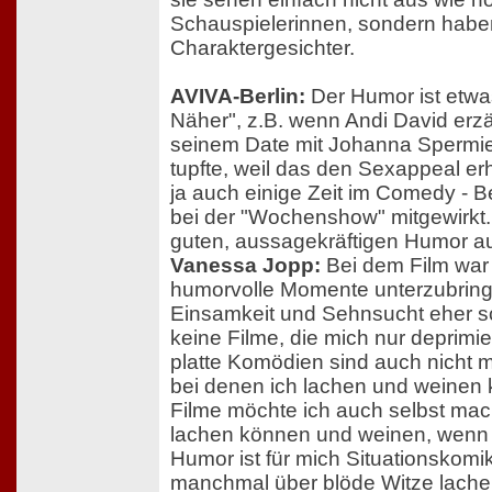
Schauspielerinnen, sondern hab
Charaktergesichter.
AVIVA-Berlin:
Der Humor ist etwa
Näher", z.B. wenn Andi David erzäh
seinem Date mit Johanna Spermie
tupfte, weil das den Sexappeal er
ja auch einige Zeit im Comedy - B
bei der "Wochenshow" mitgewirkt.
guten, aussagekräftigen Humor a
Vanessa Jopp:
Bei dem Film war 
humorvolle Momente unterzubrin
Einsamkeit und Sehnsucht eher s
keine Filme, die mich nur deprimi
platte Komödien sind auch nicht me
bei denen ich lachen und weinen
Filme möchte ich auch selbst mac
lachen können und weinen, wenn si
Humor ist für mich Situationskomi
manchmal über blöde Witze lache