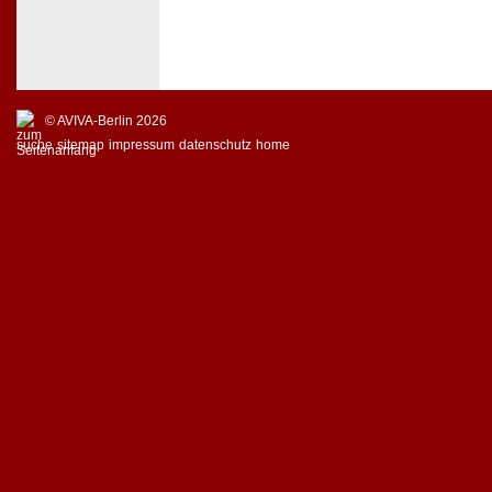
© AVIVA-Berlin 2026
suche
sitemap
impressum
datenschutz
home