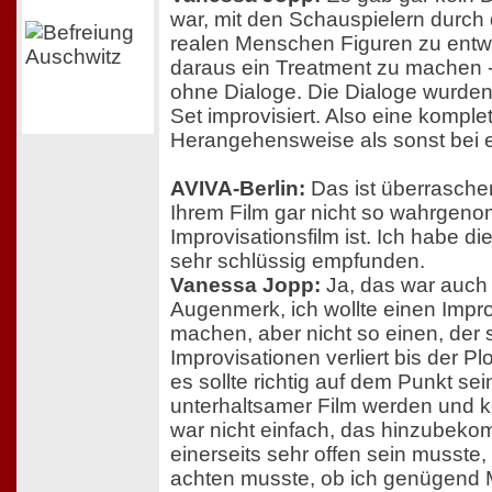
war, mit den Schauspielern durch
realen Menschen Figuren zu entw
daraus ein Treatment zu machen -
ohne Dialoge. Die Dialoge wurd
Set improvisiert. Also eine komple
Herangehensweise als sonst bei 
AVIVA-Berlin:
Das ist überrasche
Ihrem Film gar nicht so wahrgen
Improvisationsfilm ist. Ich habe di
sehr schlüssig empfunden.
Vanessa Jopp:
Ja, das war auch
Augenmerk, ich wollte einen Impro
machen, aber nicht so einen, der 
Improvisationen verliert bis der Plo
es sollte richtig auf dem Punkt sein
unterhaltsamer Film werden und ke
war nicht einfach, das hinzubeko
einerseits sehr offen sein musste,
achten musste, ob ich genügend M