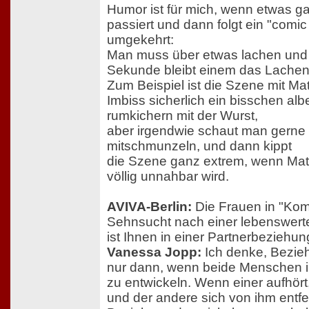
Humor ist für mich, wenn etwas g
passiert und dann folgt ein "comic 
umgekehrt:
Man muss über etwas lachen und 
Sekunde bleibt einem das Lachen
Zum Beispiel ist die Szene mit Ma
Imbiss sicherlich ein bisschen alb
rumkichern mit der Wurst,
aber irgendwie schaut man gerne
mitschmunzeln, und dann kippt
die Szene ganz extrem, wenn Math
völlig unnahbar wird.
AVIVA-Berlin:
Die Frauen in "Ko
Sehnsucht nach einer lebenswer
ist Ihnen in einer Partnerbeziehu
Vanessa Jopp:
Ich denke, Bezie
nur dann, wenn beide Menschen in
zu entwickeln. Wenn einer aufhört,
und der andere sich von ihm entfer