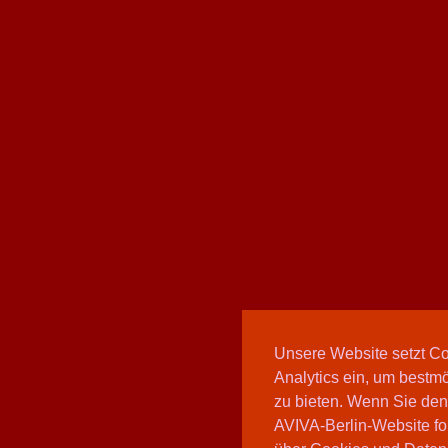
Unsere Website setzt C
Analytics ein, um bestmö
zu bieten. Wenn Sie den
AVIVA-Berlin-Website fo