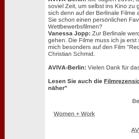
soviel Zeit, um selbst ins Kino z
sich denn auf der Berlinale Film
Sie schon einen persönlichen Fav
Wettbewerbsfilmen?
Vanessa Jopp:
Zur Berlinale werd
gehen. Die Filme muss ich ja erst 
mich besonders auf den Film "Re
Christian Schmid.
AVIVA-Berlin:
Vielen Dank für das
Lesen Sie auch die
Filmrezensi
näher"
Be
Women + Work
AV