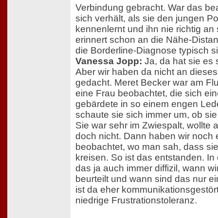
Verbindung gebracht. War das bea
sich verhält, als sie den jungen Po
kennenlernt und ihn nie richtig an 
erinnert schon an die Nähe-Distan
die Borderline-Diagnose typisch s
Vanessa Jopp:
Ja, da hat sie es
Aber wir haben da nicht an dieses
gedacht. Meret Becker war am Fl
eine Frau beobachtet, die sich eine
gebärdete in so einem engen Led
schaute sie sich immer um, ob si
Sie war sehr im Zwiespalt, wollte a
doch nicht. Dann haben wir noch 
beobachtet, wo man sah, dass sie
kreisen. So ist das entstanden. In
das ja auch immer diffizil, wann w
beurteilt und wann sind das nur e
ist da eher kommunikationsgestört
niedrige Frustrationstoleranz.