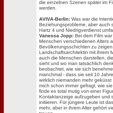
die einzelnen Szenen später im Fi
werden.
AVIVA-Berlin:
Was war die Intenti
Beziehungsprobleme, aber auch s
Hartz 4 und Niedrigverdienst umf
Vanessa Jopp:
Bei dem Film war 
Menschen verschiedenen Alters a
Bevölkerungsschichten zu zeigen.
Landschaftsarchitektin mit ihrem M
auch die Menschen darstellen, di
sieht und wo man tatsächlich den
beobachtet, wie sie sich benehmen
manchmal - dass sie seit 10 Jahr
wirklich niemanden mehr geküsst
mich schon immer gefragt, wie si
finde es total mutig von einer Fig
Kontaktanzeige aufzugeben und so
initiieren. Für jüngere Leute ist d
mehr, aber in ihrem Alter gehört vi