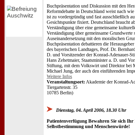
Buchpräsentation und Diskussion mit den Her
Reformdebatte in Deutschland weist nach wie v
ist zu vordergründig und fast ausschließlich 
Gesichtspunkte fixiert. Deutschland braucht a
Verständigung über eine gemeinsame kulturelle 
Verständigung über gemeinsame Grundwerte so
Auseinandersetzung mit den moralischen Grund
Buchpräsentation debattieren die Herausgeber
des bayerischen Landtages, Prof. Dr. Bernhard
D. und Vorsitzender der Konrad-Adenauer-Stif
Hans Zehetmaier, Staatsminister a. D. und Vor
Stiftung, mit dem Volkswirt und Direktor bei
Michael Jung, der auch den einführenden Impu
Weitere Infos
Veranstaltungsort:
Akademie der Konrad-Ade
Tiergartenstr. 35
10785 Berlin)
Dienstag, 04. April 2006, 18.30 Uhr
Patientenverfügung Bewahren Sie sich Ihr
Selbstbestimmung und Menschenwürde!