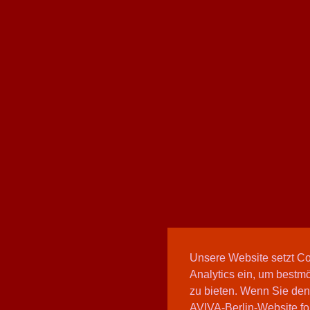
Unsere Website setzt C
Analytics ein, um bestmö
zu bieten. Wenn Sie den
AVIVA-Berlin-Website fo