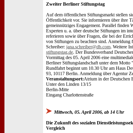
Zweiter Berliner Stiftungstag
Auf dem öffentlichen Stiftungsmarkt stellen si
Öffentlichkeit vor. Sie informieren über ihre T
gemeinnütziges Engagement. Parallel finden W
Experten u. a. über deutsche Stiftungen im int
referieren sowie über Fragen, die bei der Er
von Stiftungen zu beachten sind. Anmeldung 
Schreiber:
jana.schreiber@db.com
. Weitere In
stiftungstag.de
. Der Bundesverband Deutscher 
Vormittag des 05. April 2006 eine multimedial
Berliner Stiftungslandschaft unter dem Motto 
Rundfahrt beginnt um 10.30 Uhr am Haus Deut
93, 10117 Berlin. Anmeldung über Agentur Ze
Veranstaltungsort:
Atrium in der Deutschen
Unter den Linden 13/15
Berlin-Mitte
Eingang Charlottenstraße
Mittwoch, 05. April 2006, ab 14 Uhr
Die Zukunft des sozialen Dienstleistungssek
Vergleich