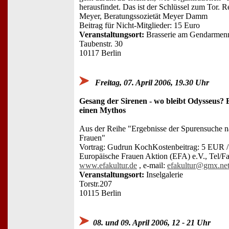
herausfindet. Das ist der Schlüssel zum Tor. Re
Meyer, Beratungssozietät Meyer Damm
Beitrag für Nicht-Mitglieder: 15 Euro
Veranstaltungsort:
Brasserie am Gendarmen
Taubenstr. 30
10117 Berlin
Freitag, 07. April 2006, 19.30 Uhr
Gesang der Sirenen - wo bleibt Odysseus? 
einen Mythos
Aus der Reihe "Ergebnisse der Spurensuche n
Frauen"
Vortrag: Gudrun KochKostenbeitrag: 5 EUR / 
Europäische Frauen Aktion (EFA) e.V., Tel/Fa
www.efakultur.de
, e-mail:
efakultur@gmx.ne
Veranstaltungsort:
Inselgalerie
Torstr.207
10115 Berlin
08. und 09. April 2006, 12 - 21 Uhr