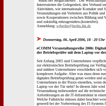
"Markt der Möglichkeiten". Die Wirtschaftsjun
Interessierten die Gelegenheit, den Verband un
Aktivitäten, wie internationale Kontakte und S
Veranstaltungen mit Vertretern aus Politik und
sowie Kooperationen zwischen Bildung und Wi
und zukünftig mitzugestalten.(kostenfrei).
Anmeldung:
wjberlin@berlin.ihk.de
Donnerstag, 06. April 2006, 18 - 20 Uhr
eCOMM Veranstaltungsreihe 2006: Digital
der Betriebsprüfer mit dem Laptop vor der
Seit Anfang 2005 sind Unternehmen verpflichte
zur elektronischen Betriebsprüfung zur Verfügu
und mittlere Unternehmen verschließen sich vo
komplexen Aufgabe. Aber was muss denn nun 
digitalen Betriebsprüfung getan werden und a
Unternehmen in der Praxis einstellen, wenn de
Laptop vor der Tür steht? In diesem Jahr wir
Veranstaltung insbesondere auf die technische
Anforderungen an die IT-Infrastruktur in ein
Welche Fallstricke müssen dabei beachtet we
generell bei der Vorbereitung des IT-Systems fü