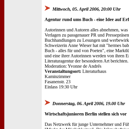
Mittwoch, 05. April 2006, 20:00 Uhr
Agentur rund ums Buch - eine Idee auf Erf
Autorinnen und Autoren alles abnehmen, was 
Verlagen zu passgenauer PR und Pressepräsen
Buchhandlungen zu Lesungen und werbewirks
Schweizerin Anne Wieser hat mit "hermes bab
Buch - alles für und von Poeten", eine Marktlü
und eine ihrer Autorinnen werden von ihren E
Literaturagentur der besonderen Art berichten.
Moderation: Yvonne de Andrés
Veranstaltungsort:
Literaturhaus
Kaminzimmer
Fasanenstr. 23
Einlass 19:30 Uhr
Donnerstag, 06. April 2006, 19.00 Uhr
Wirtschaftsjunioren Berlin stellen sich vor
Das Netzwerk für junge Unternehmer und Führ