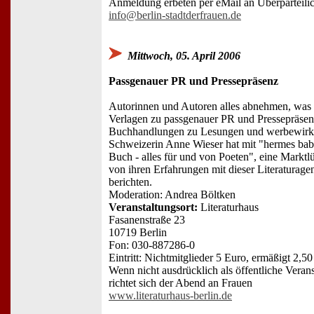
Anmeldung erbeten per eMail an Überparteilich
info@berlin-stadtderfrauen.de
Mittwoch, 05. April 2006
Passgenauer PR und Pressepräsenz
Autorinnen und Autoren alles abnehmen, was 
Verlagen zu passgenauer PR und Pressepräsen
Buchhandlungen zu Lesungen und werbewirks
Schweizerin Anne Wieser hat mit "hermes bab
Buch - alles für und von Poeten", eine Marktl
von ihren Erfahrungen mit dieser Literaturage
berichten.
Moderation: Andrea Böltken
Veranstaltungsort:
Literaturhaus
Fasanenstraße 23
10719 Berlin
Fon: 030-887286-0
Eintritt: Nichtmitglieder 5 Euro, ermäßigt 2,50
Wenn nicht ausdrücklich als öffentliche Veran
richtet sich der Abend an Frauen
www.literaturhaus-berlin.de