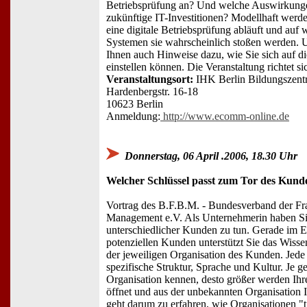
Betriebsprüfung an? Und welche Auswirkunge
zukünftige IT-Investitionen? Modellhaft werd
eine digitale Betriebsprüfung abläuft und auf 
Systemen sie wahrscheinlich stoßen werden. U
Ihnen auch Hinweise dazu, wie Sie sich auf d
einstellen können. Die Veranstaltung richtet 
Veranstaltungsort:
IHK Berlin Bildungszen
Hardenbergstr. 16-18
10623 Berlin
Anmeldung:
http://www.ecomm-online.de
Donnerstag, 06 April .2006, 18.30 Uhr
Welcher Schlüssel passt zum Tor des Kund
Vortrag des B.F.B.M. - Bundesverband der Fr
Management e.V. Als Unternehmerin haben Sie
unterschiedlicher Kunden zu tun. Gerade im E
potenziellen Kunden unterstützt Sie das Wiss
der jeweiligen Organisation des Kunden. Jede 
spezifische Struktur, Sprache und Kultur. Je g
Organisation kennen, desto größer werden Ihr
öffnet und aus der unbekannten Organisation 
geht darum zu erfahren, wie Organisationen "