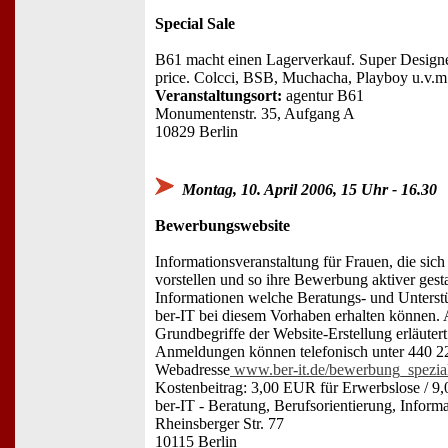
Special Sale
B61 macht einen Lagerverkauf. Super Designe
price. Colcci, BSB, Muchacha, Playboy u.v.m
Veranstaltungsort:
agentur B61
Monumentenstr. 35, Aufgang A
10829 Berlin
Montag, 10. April 2006, 15 Uhr - 16.30
Bewerbungswebsite
Informationsveranstaltung für Frauen, die sich
vorstellen und so ihre Bewerbung aktiver gesta
Informationen welche Beratungs- und Unterstü
ber-IT bei diesem Vorhaben erhalten können
Grundbegriffe der Website-Erstellung erläutert
Anmeldungen können telefonisch unter 440 22
Webadresse
www.ber-it.de/bewerbung_spezial
Kostenbeitrag: 3,00 EUR für Erwerbslose / 9
ber-IT - Beratung, Berufsorientierung, Inform
Rheinsberger Str. 77
10115 Berlin