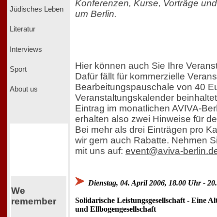
Konferenzen, Kurse, Vorträge und
Jüdisches Leben
um Berlin.
Literatur
Interviews
Hier können auch Sie Ihre Veranst
Sport
Dafür fällt für kommerzielle Veran
Bearbeitungspauschale von 40 Eur
About us
Veranstaltungskalender beinhaltet 
Eintrag im monatlichen AVIVA-Berl
erhalten also zwei Hinweise für d
Bei mehr als drei Einträgen pro 
wir gern auch Rabatte. Nehmen Si
mit uns auf:
event@aviva-berlin.d
Dienstag, 04. April 2006, 18.00 Uhr - 2
We
Solidarische Leistungsgesellschaft - Eine A
remember
und Ellbogengesellschaft