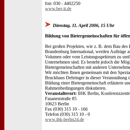
fon: 030 - 4402250
www.ber-it.de
Dienstag, 11. April 2006, 15 Uhr
Bildung von Bietergemeinschaften für öffe
Bei großen Projekten, wie z. B. dem Bau des 
Brandenburg International, werden Aufträge a
Volumen oder vom Leistungsspektrum zu umfa
Unternehmen sind. Es besteht jedoch die Mögli
Bietergemeinschaften mit anderen Unternehm
Wir möchten Ihnen gemeinsam mit den Speziali
Bruckhaus Dehringer in dieser Veranstaltung d
Bildung einer Bietergemeinschaft erläutern und
Rahmenbedingungen diskutieren.
Veranstalterort:
IHK Berlin, Konferenzzentr
Fasanenstraße 85
10623 Berlin
Fax (030) 315 10 - 166
Telefon (030) 315 10 - 0
www.ihk-berlin24.de