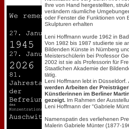
Ihre von Hand hergestellten, struk
verändern räumliche Umgebunge
oder Fenster die Funktionen von 
Skulpturen erhalten
Leni Hoffmann wurde 1962 in Bad
Von 1982 bis 1987 studierte sie 
Bildenden Künste in Nürnberg un
Meisterschülerin bei Professor Geo
2002 ist sie als Professorin für Fr
Staatlichen Akademie der Bildend
tätig.
Leni Hoffmann lebt in Düsseldorf.
werden Arbeiten der Preisträger
Künstlerinnen im Berliner Mart
gezeigt.
Im Rahmen der Ausstellu
Leni Hoffmann der "Gabriele Münte
Namenspatin des verliehenen Prei
Malerin Gabriele Münter (1877-19