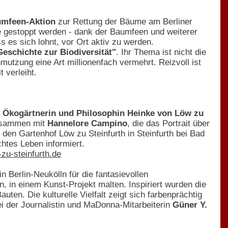
umfeen-Aktion
zur Rettung der Bäume am Berliner
 gestoppt werden - dank der Baumfeen und weiterer
s es sich lohnt, vor Ort aktiv zu werden.
e Geschichte zur Biodiversität"
. Ihr Thema ist nicht die
mutzung eine Art millionenfach vermehrt. Reizvoll ist
 verleiht.
e Ökogärtnerin und Philosophin Heinke von Löw zu
 zusammen mit
Hannelore Campino
, die das Portrait über
 den Gartenhof Löw zu Steinfurth in Steinfurth bei Bad
htes Leben informiert.
zu-steinfurth.de
in Berlin-Neukölln für die fantasievollen
, in einem Kunst-Projekt malten. Inspiriert wurden die
ten. Die kulturelle Vielfalt zeigt sich farbenprächtig
bei der Journalistin und MaDonna-Mitarbeiterin
Güner Y.