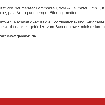
tützt von Neumarkter Lammsbräu, WALA Heilmittel GmbH, K
rbe, pala-Verlag und lerngut Bildungsmedien.
 Umwelt, Nachhaltigkeit ist die Koordinations- und Servicest
Sie wird finanziell gefördert vom Bundesumweltministerium
ter:
www.genanet.de