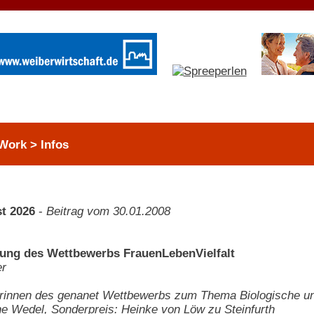
Work > Infos
t 2026
-
Beitrag vom 30.01.2008
hung des Wettbewerbs FrauenLebenVielfalt
er
innen des genanet Wettbewerbs zum Thema Biologische und ku
ine Wedel, Sonderpreis: Heinke von Löw zu Steinfurth