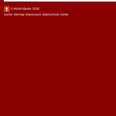
© AVIVA-Berlin 2026
suche
sitemap
impressum
datenschutz
home