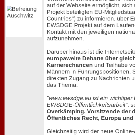
auf der Webseite ermöglicht, sich
Projekt beteiligten EU-Mitgliedstaa
Countries") zu informieren, über 
EWSDGE Projekt auf dem Laufend
Kontakt mit den jeweiligen nation
aufzunehmen.
Darüber hinaus ist die Internetsei
europaweite Debatte über gleic
Karrierechancen
und Teilhabe v
Männern in Führungspositionen. Si
direkten Zugang zu Nachrichten 
das Thema.
"www.ewsdge.eu ist ein wichtiger 
EWSDGE-Öffentlichkeitsarbeit"
, 
Overkämping, Vorsitzende der 
Öffentliches Recht, Europa und
Gleichzeitig wird der neue Online-A