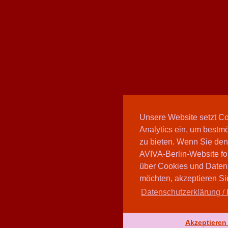
Unsere Website setzt C
Analytics ein, um bestmö
zu bieten. Wenn Sie den
AVIVA-Berlin-Website fo
über Cookies und Daten
möchten, akzeptieren Sie
Datenschutzerklärung / 
Akzeptieren 