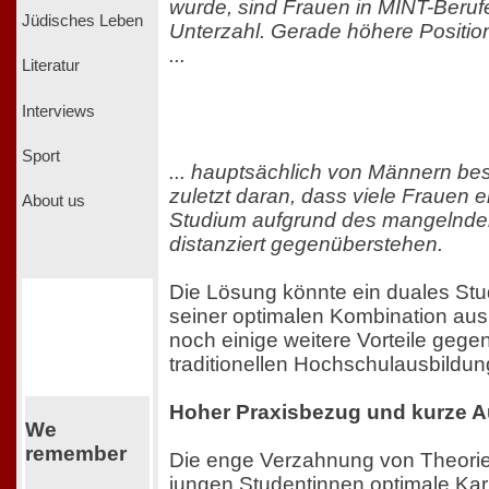
wurde, sind Frauen in MINT-Berufe
Jüdisches Leben
Unterzahl. Gerade höhere Positi
...
Literatur
Interviews
Sport
... hauptsächlich von Männern bese
zuletzt daran, dass viele Frauen 
About us
Studium aufgrund des mangelnde
distanziert gegenüberstehen.
Die Lösung könnte ein duales Stu
seiner optimalen Kombination aus
noch einige weitere Vorteile gege
traditionellen Hochschulausbildung
Hoher Praxisbezug und kurze A
We
remember
Die enge Verzahnung von Theorie 
jungen Studentinnen optimale Kar