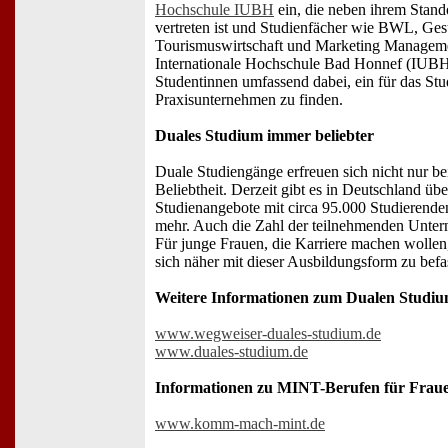
Hochschule IUBH
ein, die neben ihrem Stand
vertreten ist und Studienfächer wie BWL, Ge
Tourismuswirtschaft und Marketing Managemen
Internationale Hochschule Bad Honnef (IUBH) 
Studentinnen umfassend dabei, ein für das Stu
Praxisunternehmen zu finden.
Duales Studium immer beliebter
Duale Studiengänge erfreuen sich nicht nur b
Beliebtheit. Derzeit gibt es in Deutschland üb
Studienangebote mit circa 95.000 Studierend
mehr. Auch die Zahl der teilnehmenden Untern
Für junge Frauen, die Karriere machen wollen, 
sich näher mit dieser Ausbildungsform zu befa
Weitere Informationen zum Dualen Studium
www.wegweiser-duales-studium.de
www.duales-studium.de
Informationen zu MINT-Berufen für Frau
www.komm-mach-mint.de