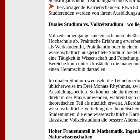
Selbstorganisation, Teamfähigkeit und Konfl
hervorragende Karrierechancen: Etwa 80 P
Studierenden werden von ihrem Ausbildung
Duales Studium vs. Vollzeitstudium - wo li
Vollzeitstudiengänge spielen sich ausschließlic
Hochschule ab. Praktische Erfahrung erwerbe
als WerkstudentIn, PraktikantIn oder in einem
wissenschaftlich ausgerichtete Studium bietet 
eine Tätigkeit in Wissenschaft und Forschung.
Bereiche kann unter Umständen die mangelnde
einen Hemmschuh darstellen.
Im dualen Studium wechseln die TeilnehmerIn
üblicherweise im Drei-Monats-Rhythmus, zw
Ausbildungsbetrieb. So können sie ihr theore
direkt in der Praxis anwenden, während sich d
theoretischen Teil als nützlich erweist. Allerdi
wissenschaftliche Vertiefung der theoretische
Studentinnen, die eine wissenschaftliche Karrie
klassische Vollzeitstudium die bessere Alternat
Hoher Frauenanteil in Mathematik, Ingeni
Naturwissenschaften