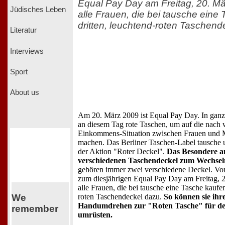
Equal Pay Day am Freitag, 20. 
Jüdisches Leben
alle Frauen, die bei tausche eine
dritten, leuchtend-roten Taschend
Literatur
Interviews
Sport
About us
Am 20. März 2009 ist Equal Pay Day. In ganz
an diesem Tag rote Taschen, um auf die nach w
Einkommens-Situation zwischen Frauen und
machen. Das Berliner Taschen-Label tausche unt
der Aktion "Roter Deckel".
Das Besondere an
verschiedenen Taschendeckel zum Wechsel
gehören immer zwei verschiedene Deckel. Vom
zum diesjährigen Equal Pay Day am Freitag,
alle Frauen, die bei tausche eine Tasche kaufen
roten Taschendeckel dazu.
So können sie ihr
We
Handumdrehen zur "Roten Tasche" für d
remember
umrüsten.