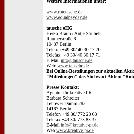
Weitere Informationen unter:
www.rotetasche.de
www.equalpayday.de
tausche oHG
Heiko Braun / Antje Strubelt
Raumerstraße 8
10437 Berlin
Telefon +49 30/ 40 30 17 70
Telefax +49 30/ 40 30 17 71
E-Mail
info@tausche.de
Web:
www.tausche.de
Bei Online-Bestellungen zur aktuellen Aktio
"Mitteilungen" das Stichwort Aktion "Rot
Presse-Kontakt:
Agentur für kreative PR
Barbara Schreiter
Teltower Damm 283
14167 Berlin
Telefon +49 30/ 772 23 63
Telefax +49 30/ 773 83 37
E-Mail
info@kreative-pr.de
Web
www.kreative-pr.de