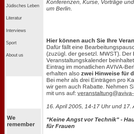
Konferenzen, Kurse, Vorträge und
Jüdisches Leben
um Berlin.
Literatur
Interviews
Hier können auch Sie Ihre Veran
Sport
Dafür fällt eine Bearbeitungspaus
(zuzügl. der gesetzl. MWST). Der 
About us
Veranstaltungskalender beinhaltet 
Eintrag im monatlichen AVIVA-Berl
erhalten also
zwei Hinweise für 
Bei mehr als drei Einträgen pro 
wir gern auch Rabatte. Nehmen Si
mit uns auf:
veranstaltung@aviva-
16. April 2005, 14-17 Uhr und 17. 
We
"Keine Angst vor Technik" - Ha
remember
für Frauen