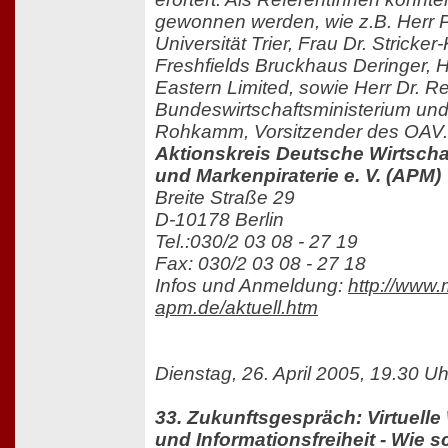
gewonnen werden, wie z.B. Herr P
Universität Trier, Frau Dr. Stricker-
Freshfields Bruckhaus Deringer, 
Eastern Limited, sowie Herr Dr. R
Bundeswirtschaftsministerium und 
Rohkamm, Vorsitzender des OAV. 
Aktionskreis Deutsche Wirtscha
und Markenpiraterie e. V. (APM)
Breite Straße 29
D-10178 Berlin
Tel.:030/2 03 08 - 27 19
Fax: 030/2 03 08 - 27 18
Infos und Anmeldung:
http://www.
apm.de/aktuell.htm
Dienstag, 26. April 2005, 19.30 Uh
33. Zukunftsgespräch: Virtuelle
und Informationsfreiheit - Wie 