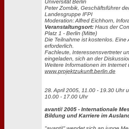
Universität Berlin
Peter Zombik, Geschäftsführer d
Landesgruppe IFPI
Moderation: Alfred Eichhorn, Infor
Veranstaltungsort:
Haus der Com
Platz 1 - Berlin (Mitte)
Die Teilnahme ist kostenlos. Eine
erforderlich.
Fachleute, Interessensvertreter un
eingeladen, sich an der Diskussion
Weitere Informationen im Internet 
www.projektzukunft.berlin.de
28. April 2005, 11.00 - 19.30 Uhr u
10.00 - 17.00 Uhr
avanti! 2005 - Internationale Me
Bildung und Karriere im Auslan
"avanti!" wendet sich an junge Me