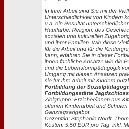
In Ihrer Arbeit sind Sie mit der Viel
Unterschiedlichkeit von Kindern kon
u.a. ein Resultat unterschiedliche
Hautfarbe, Religion, des Geschle
sozialen und kulturellen Zugehöri
und ihrer Familien. Wie diese Viel
für die Arbeit und für die Kinderg
kann, erfahren Sie in dieser Fort
ihnen fachliche Ansätze wie die Pä
und die Lebensformpädagogik vorg
Umgang mit diesen Ansätzen pra
sie für Ihre Arbeit mit Kindern nu
Fortbildung der Sozialpädagog
Fortbildungsstätte Jagdschloss
Zielgruppe: Erzieher/innen aus Ki
offenen Kinderarbeit und Schulen 
Ganztagsangebot
Dozent/in: Stephanie Nordt, Thom
Kosten: 5,50 EUR pro Tag, inkl. M