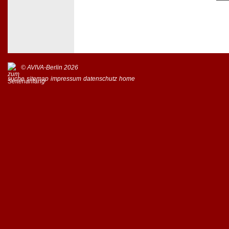
© AVIVA-Berlin 2026
suche
sitemap
impressum
datenschutz
home