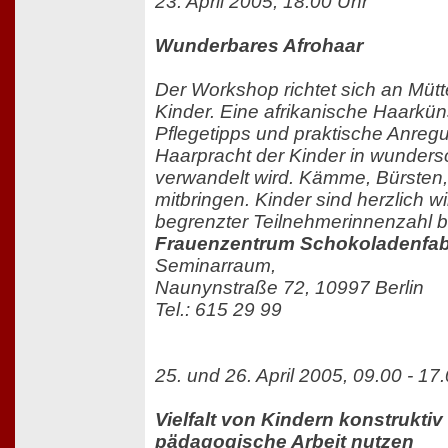
23. April 2005, 18.00 Uhr
Wunderbares Afrohaar
Der Workshop richtet sich an Mütt
Kinder. Eine afrikanische Haarküns
Pflegetipps und praktische Anreg
Haarpracht der Kinder in wunders
verwandelt wird. Kämme, Bürsten,
mitbringen. Kinder sind herzlich
begrenzter Teilnehmerinnenzahl b
Frauenzentrum Schokoladenfab
Seminarraum,
Naunynstraße 72, 10997 Berlin
Tel.: 615 29 99
25. und 26. April 2005, 09.00 - 17
Vielfalt von Kindern konstruktiv 
pädagogische Arbeit nutzen