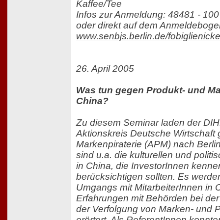
Kaffee/Tee
Infos zur Anmeldung: 48481 - 100 
oder direkt auf dem Anmeldeboge
www.senbjs.berlin.de/fobiglienick
26. April 2005
Was tun gegen Produkt- und Mar
China?
Zu diesem Seminar laden der DIH
Aktionskreis Deutsche Wirtschaft
Markenpiraterie (APM) nach Berli
sind u.a. die kulturellen und poli
in China, die InvestorInnen kenn
berücksichtigen sollten. Es werd
Umgangs mit MitarbeiterInnen in 
Erfahrungen mit Behörden bei der
der Verfolgung von Marken- und Pr
erörtert. Als ReferentInnen konn