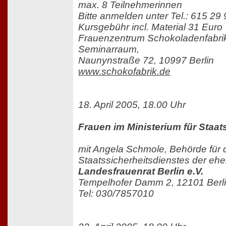
max. 8 Teilnehmerinnen
Bitte anmelden unter Tel.: 615 29 
Kursgebühr incl. Material 31 Euro
Frauenzentrum Schokoladenfabri
Seminarraum,
Naunynstraße 72, 10997 Berlin
www.schokofabrik.de
18. April 2005, 18.00 Uhr
Frauen im Ministerium für Staat
mit Angela Schmole, Behörde für 
Staatssicherheitsdienstes der e
Landesfrauenrat Berlin e.V.
Tempelhofer Damm 2, 12101 Berl
Tel: 030/7857010