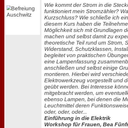
Wie kommt der Strom in die Stec
funktioniert mein Stromzähler? Was
Kurzschluss? Wie schließe ich ei
diesem Kurs haben die Teilnehme
Möglichkeit sich mit Grundlagen de
machen und selbst damit zu exper
theoretische Teil rund um Strom,
Widerstand, Schutzklassen, Instal
begleitet von praktischen Übunge
eine Lampenfassung zusammenba
anschließen und selbst einige G
montieren. Hierbei wird verschie
Elektrowerkzeug vorgestellt und 
geübt werden. Bei Interesse könn
mitgebracht werden, um eventuell
ebenso Lampen, bei denen die Mon
Leuchtmittel deren Funktionsweis
oder, oder, oder...
Einführung in die Elektrik
Workshop für Frauen, Bea Fünf