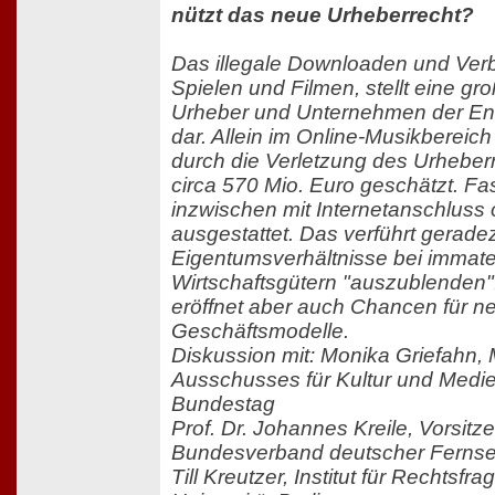
nützt das neue Urheberrecht?
Das illegale Downloaden und Verb
Spielen und Filmen, stellt eine gro
Urheber und Unternehmen der En
dar. Allein im Online-Musikbereic
durch die Verletzung des Urheber
circa 570 Mio. Euro geschätzt. Fas
inzwischen mit Internetanschluss
ausgestattet. Das verführt geradez
Eigentumsverhältnisse bei immater
Wirtschaftsgütern "auszublenden".
eröffnet aber auch Chancen für n
Geschäftsmodelle.
Diskussion mit: Monika Griefahn,
Ausschusses für Kultur und Medi
Bundestag
Prof. Dr. Johannes Kreile, Vorsitz
Bundesverband deutscher Ferns
Till Kreutzer, Institut für Rechtsf