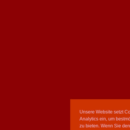
Unsere Website setzt C
Analytics ein, um bestmö
zu bieten. Wenn Sie den