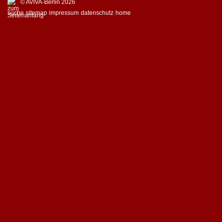
© AVIVA-Berlin 2026
suche
sitemap
impressum
datenschutz
home