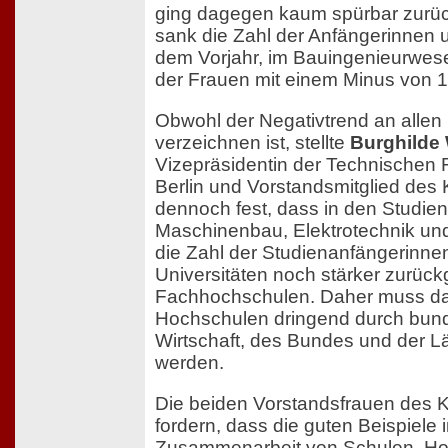
ging dagegen kaum spürbar zurück
sank die Zahl der Anfängerinnen
dem Vorjahr, im Bauingenieurwese
der Frauen mit einem Minus von 1
Obwohl der Negativtrend an alle
verzeichnen ist, stellte
Burghilde
Vizepräsidentin der Technischen
Berlin und Vorstandsmitglied de
dennoch fest, dass in den Studi
Maschinenbau, Elektrotechnik u
die Zahl der Studienanfängerinne
Universitäten noch stärker zurück
Fachhochschulen. Daher muss da
Hochschulen dringend durch bund
Wirtschaft, des Bundes und der Lä
werden.
Die beiden Vorstandsfrauen des
fordern, dass die guten Beispiele 
Zusammenarbeit von Schulen, Ho