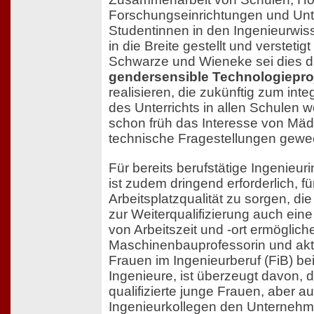
Forschungseinrichtungen und Un
Studentinnen in den Ingenieurwis
in die Breite gestellt und verstetig
Schwarze und Wieneke sei dies d
gendersensible Technologiepro
realisieren, die zukünftig zum inte
des Unterrichts in allen Schulen w
schon früh das Interesse von Mä
technische Fragestellungen gewec
Für bereits berufstätige Ingenieu
ist zudem dringend erforderlich, fü
Arbeitsplatzqualität zu sorgen, d
zur Weiterqualifizierung auch eine 
von Arbeitszeit und -ort ermöglic
Maschinenbauprofessorin und akti
Frauen im Ingenieurberuf (FiB) b
Ingenieure, ist überzeugt davon, 
qualifizierte junge Frauen, aber a
Ingenieurkollegen den Unternehme