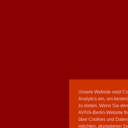
Unsere Website setzt C
Analytics ein, um bestmö
zu bieten. Wenn Sie den
AVIVA-Berlin-Website fo
über Cookies und Daten
möchten, akzeptieren Sie