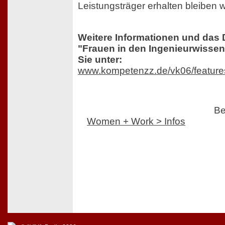
Leistungsträger erhalten bleiben 
Weitere Informationen und das 
"Frauen in den Ingenieurwissen
Sie unter:
www.kompetenzz.de/vk06/feature
Be
Women + Work > Infos