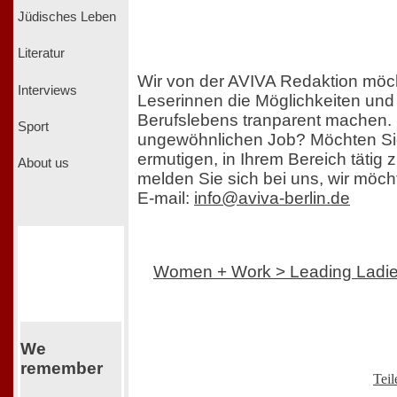
Jüdisches Leben
Literatur
Wir von der AVIVA Redaktion möc
Interviews
Leserinnen die Möglichkeiten und
Berufslebens tranparent machen.
Sport
ungewöhnlichen Job? Möchten Si
ermutigen, in Ihrem Bereich tätig
About us
melden Sie sich bei uns, wir möch
E-mail:
info@aviva-berlin.de
Women + Work > Leading Ladi
We
remember
Teil