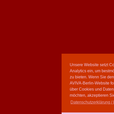
Unsere Website setzt C
Analytics ein, um bestmö
zu bieten. Wenn Sie den
AVIVA-Berlin-Website fo
über Cookies und Daten
möchten, akzeptieren Sie
Datenschutzerklärung / 