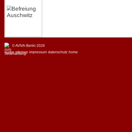
© AVIVA-Berlin 2026
suche
sitemap
impressum
datenschutz
home