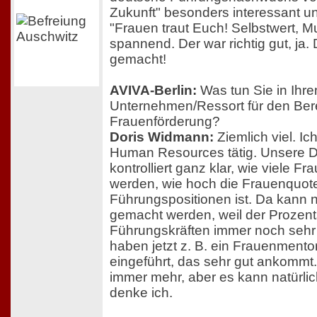
Zukunft" besonders interessant 
"Frauen traut Euch! Selbstwert, Mu
spannend. Der war richtig gut, ja.
gemacht!
AVIVA-Berlin:
Was tun Sie in Ihr
Unternehmen/Ressort für den Ber
Frauenförderung?
Doris Widmann:
Ziemlich viel. Ic
Human Resources tätig. Unsere Di
kontrolliert ganz klar, wie viele Fr
werden, wie hoch die Frauenquote
Führungspositionen ist. Da kann 
gemacht werden, weil der Prozent
Führungskräften immer noch sehr g
haben jetzt z. B. ein Frauenment
eingeführt, das sehr gut ankommt
immer mehr, aber es kann natürli
denke ich.