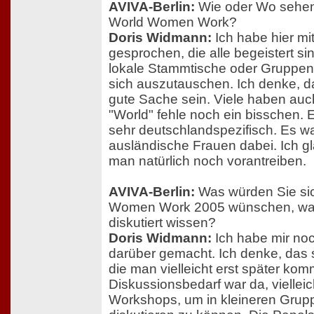
AVIVA-Berlin:
Wie oder Wo sehen
World Women Work?
Doris Widmann:
Ich habe hier m
gesprochen, die alle begeistert si
lokale Stammtische oder Gruppen
sich auszutauschen. Ich denke, d
gute Sache sein. Viele haben auc
"World" fehle noch ein bisschen. Es
sehr deutschlandspezifisch. Es wa
ausländische Frauen dabei. Ich g
man natürlich noch vorantreiben.
AVIVA-Berlin:
Was würden Sie sic
Women Work 2005 wünschen, wa
diskutiert wissen?
Doris Widmann:
Ich habe mir n
darüber gemacht. Ich denke, das 
die man vielleicht erst später kom
Diskussionsbedarf war da, viellei
Workshops, um in kleineren Grup