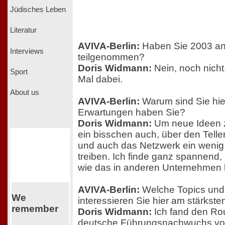
Jüdisches Leben
Literatur
AVIVA-Berlin:
Haben Sie 2003 
Interviews
teilgenommen?
Doris Widmann:
Nein, noch nicht,
Sport
Mal dabei.
About us
AVIVA-Berlin:
Warum sind Sie hi
Erwartungen haben Sie?
Doris Widmann:
Um neue Ideen
ein bisschen auch, über den Tell
und auch das Netzwerk ein wenig
treiben. Ich finde ganz spannend,
wie das in anderen Unternehmen l
AVIVA-Berlin:
Welche Topics un
We
interessieren Sie hier am stärkste
remember
Doris Widmann:
Ich fand den Rou
deutsche Führungsnachwuchs vorb