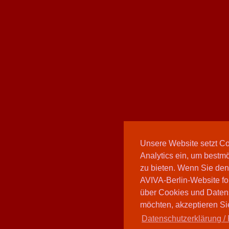
Unsere Website setzt C
Analytics ein, um bestmö
zu bieten. Wenn Sie den
AVIVA-Berlin-Website fo
über Cookies und Daten
möchten, akzeptieren Sie
Datenschutzerklärung / 