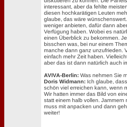
diskutieren zu können. Die Panel
interessant, aber da fehlte meisten
diesen hochkarätigen Leuten mehr 
glaube, das wäre wünschenswert. V
weniger anbieten, dafür dann aber
Verfügung haben. Wobei es natürli
einen Überblick zu bekommen. Jetz
bisschen was, bei nur einem Thema
manche dann ganz unzufrieden. V
einfach mehr Zeit haben. Vielleich
aber das ist dann natürlich auch 
AVIVA-Berlin:
Was nehmen Sie mit
Doris Widmann:
Ich glaube, das
schön viel erreichen kann, wenn
Wir hatten immer das Bild von ein
statt einem halb vollen. Jammern 
muss mit anpacken und dann geht
weiter!