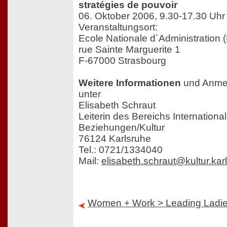
stratégies de pouvoir
06. Oktober 2006, 9.30-17.30 Uhr
Veranstaltungsort:
Ecole Nationale d´Administration 
rue Sainte Marguerite 1
F-67000 Strasbourg
Weitere Informationen
und Anmel
unter
Elisabeth Schraut
Leiterin des Bereichs Internationa
Beziehungen/Kultur
76124 Karlsruhe
Tel.: 0721/1334040
Mail:
elisabeth.schraut@kultur.kar
Women + Work > Leading Ladi