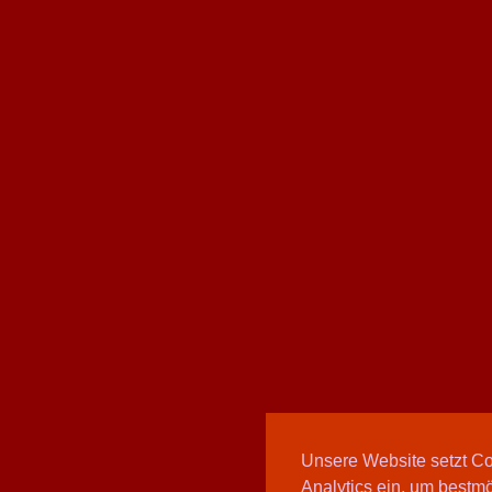
Unsere Website setzt C
Analytics ein, um bestmö