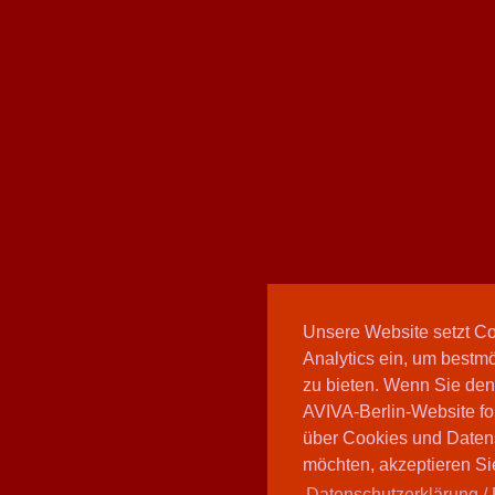
Unsere Website setzt C
Analytics ein, um bestmö
zu bieten. Wenn Sie den
AVIVA-Berlin-Website fo
über Cookies und Daten
möchten, akzeptieren Sie
Datenschutzerklärung / 