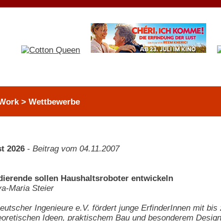
Work > Wettbewerbe
t 2026
-
Beitrag vom 04.11.2007
dierende sollen Haushaltsroboter entwickeln
a-Maria Steier
eutscher Ingenieure e.V. fördert junge ErfinderInnen mit bi
eoretischen Ideen, praktischem Bau und besonderem Design