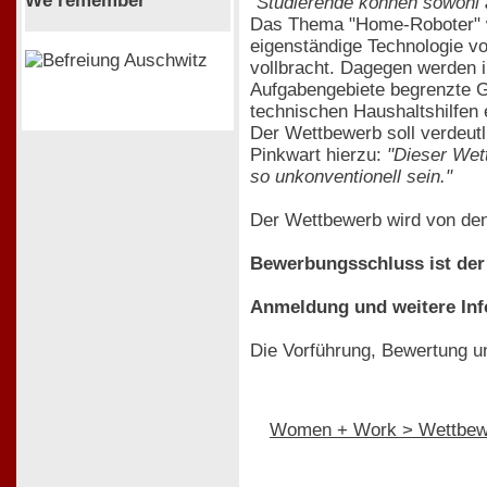
We remember
"Studierende können sowohl 
Das Thema "Home-Roboter" wu
eigenständige Technologie vo
vollbracht. Dagegen werden 
Aufgabengebiete begrenzte G
technischen Haushaltshilfen 
Der Wettbewerb soll verdeutl
Pinkwart hierzu:
"Dieser Wett
so unkonventionell sein."
Der Wettbewerb wird von de
Bewerbungsschluss ist der 
Anmeldung und weitere Inf
Die Vorführung, Bewertung un
Women + Work > Wettbew