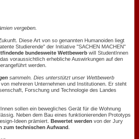
rämien vergeben.
Zukunft. Diese Art von so genannten Humanoiden liegt
patente Studierende" der Initiative "SACHEN MACHEN"
attfindende bundesweite Wettbewerb
will StudentInnen
das voraussichtlich erhebliche Auswirkungen auf den
herangeführt werden.
gen
sammeln. Dies unterstützt unser Wettbewerb
r von mehreren Unternehmen und Institutionen. Er steht
issenschaft, Forschung und Technologie des Landes
rInnen sollen ein bewegliches Gerät für die Wohnung
ulässig. Neben dem Bau eines funktionierenden Prototyps
esign-Ideen prämiert.
Bewertet werden
von der Jury
en zum technischen Aufwand
.