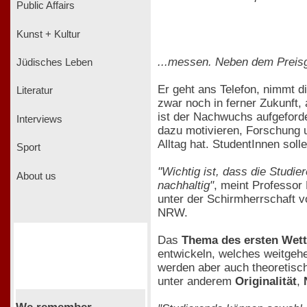
Public Affairs
Kunst + Kultur
...messen. Neben dem Preisg
Jüdisches Leben
Er geht ans Telefon, nimmt 
Literatur
zwar noch in ferner Zukunft
ist der Nachwuchs aufgeforde
Interviews
dazu motivieren, Forschung 
Alltag hat. StudentInnen sol
Sport
"Wichtig ist, dass die Studi
About us
nachhaltig"
, meint Professor
unter der Schirmherrschaft v
NRW.
Das
Thema des ersten Wet
entwickeln, welches weitgehe
werden aber auch theoretisc
unter anderem
Originalität
,