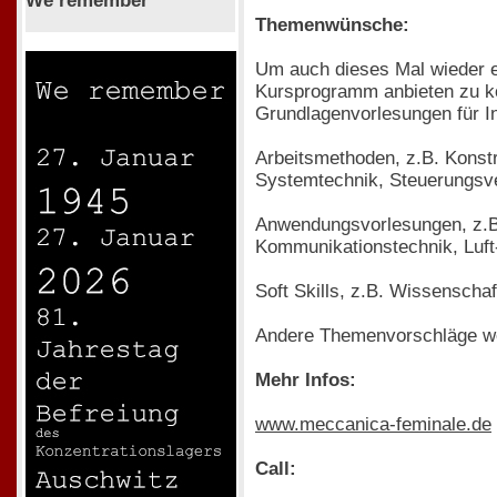
We remember
Themenwünsche:
Um auch dieses Mal wieder 
Kursprogramm anbieten zu kö
Grundlagenvorlesungen für 
Arbeitsmethoden, z.B. Konst
Systemtechnik, Steuerungsv
Anwendungsvorlesungen, z.B. 
Kommunikationstechnik, Luf
Soft Skills, z.B. Wissenscha
Andere Themenvorschläge we
Mehr Infos:
www.meccanica-feminale.de
Call: