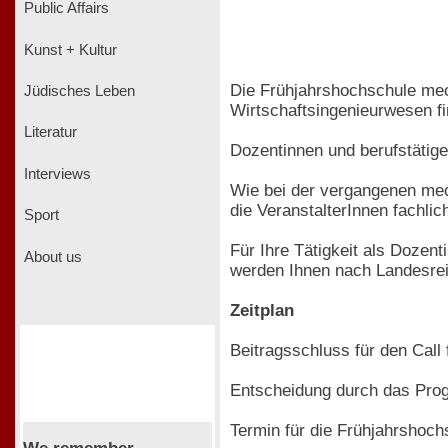
Public Affairs
Kunst + Kultur
Die Frühjahrshochschule mec
Jüdisches Leben
Wirtschaftsingenieurwesen fi
Literatur
Dozentinnen und berufstätig
Interviews
Wie bei der vergangenen mec
die VeranstalterInnen fachli
Sport
Für Ihre Tätigkeit als Dozen
About us
werden Ihnen nach Landesrei
Zeitplan
Beitragsschluss für den Call
Entscheidung durch das Pro
Termin für die Frühjahrshoch