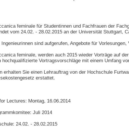
canica feminale für Studentinnen und Fachfrauen der Fachg
ndet vom 24.02. - 28.02.2015 an der Universität Stuttgart, 
e Ingenieurinnen sind aufgerufen, Angebote für Vorlesungen
canica feminale, werden auch 2015 wieder Vorträge auf der 
ch hochqualifizierte Vortragsvorschläge mit einem Umfang vo
tin erhalten Sie einen Lehrauftrag von der Hochschule Furt
sekostengesetz erstattet.
 for Lectures: Montag, 16.06.2014
grammkomitee: Juli 2014
schule: 24.02. - 28.02.2015