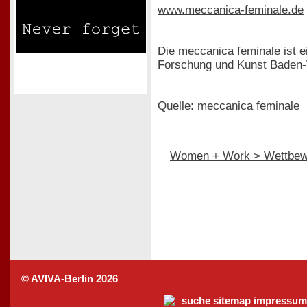
www.meccanica-feminale.de
Die meccanica feminale ist e
Forschung und Kunst Baden
Quelle: meccanica feminale
Women + Work > Wettbew
© AVIVA-Berlin 2026
suche
sitemap
impressum