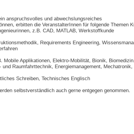
ein anspruchsvolles und abwechslungsreiches
nnen, erbitten die VeranstalterInnen für folgende Themen 
Ingenieurinnen, z.B. CAD, MATLAB, Werkstoffkunde
ruktionsmethodik, Requirements Engineering, Wissensmana
erfahren
Mobile Applikationen, Elektro-Mobilität, Bionik, Biomedizin
t- und Raumfahrttechnik, Energiemanagement, Mechatronik,
ftliches Schreiben, Technisches Englisch
rden selbstverständlich auch gerne entgegen genommen.