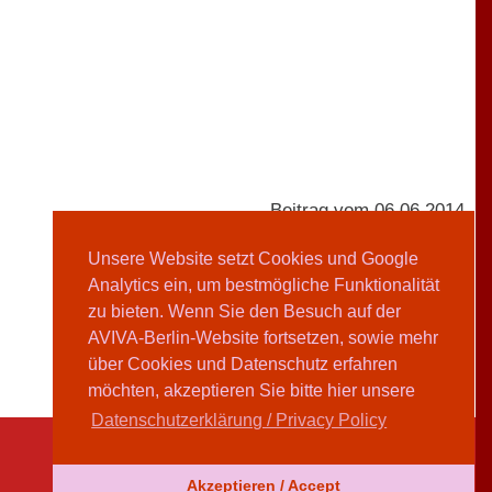
Beitrag vom 06.06.2014
Unsere Website setzt Cookies und Google
Analytics ein, um bestmögliche Funktionalität
AVIVA-Redaktion
zu bieten. Wenn Sie den Besuch auf der
AVIVA-Berlin-Website fortsetzen, sowie mehr
Teilen
über Cookies und Datenschutz erfahren
möchten, akzeptieren Sie bitte hier unsere
Datenschutzerklärung / Privacy Policy
Akzeptieren / Accept