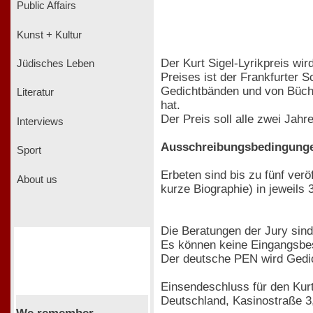
Public Affairs
Kunst + Kultur
Der Kurt Sigel-Lyrikpreis wird
Jüdisches Leben
Preises ist der Frankfurter S
Gedichtbänden und von Bücher
Literatur
hat.
Der Preis soll alle zwei Ja
Interviews
Ausschreibungsbedingung
Sport
Erbeten sind bis zu fünf verö
About us
kurze Biographie) in jeweils 
Die Beratungen der Jury sind 
Es können keine Eingangsbes
Der deutsche PEN wird Gedich
Einsendeschluss für den Kurt
Deutschland, Kasinostraße 3,