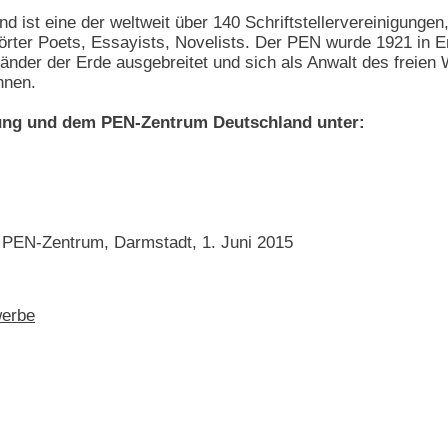
st eine der weltweit über 140 Schriftstellervereinigungen, 
rter Poets, Essayists, Novelists. Der PEN wurde 1921 in En
Länder der Erde ausgebreitet und sich als Anwalt des freien W
nnen.
ung und dem PEN-Zentrum Deutschland unter:
n PEN-Zentrum, Darmstadt, 1. Juni 2015
erbe