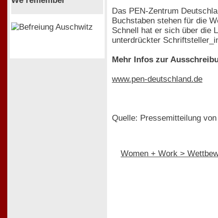
We remember
Das PEN-Zentrum Deutschland i
Buchstaben stehen für die Wö
Schnell hat er sich über die 
unterdrückter Schriftsteller_i
Mehr Infos zur Ausschreib
www.pen-deutschland.de
Quelle: Pressemitteilung vo
Women + Work > Wettbew