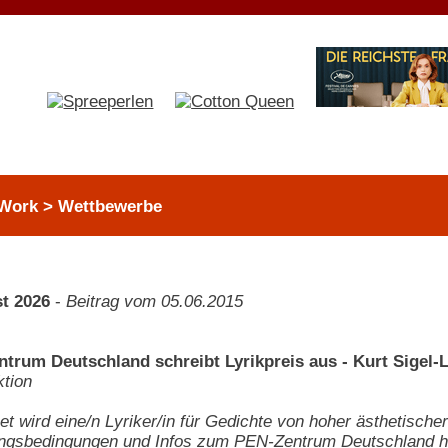
Work > Wettbewerbe
t 2026
-
Beitrag vom 05.06.2015
trum Deutschland schreibt Lyrikpreis aus - Kurt Sigel-L
tion
t wird eine/n Lyriker/in für Gedichte von hoher ästhetischer
ngsbedingungen und Infos zum PEN-Zentrum Deutschland hi