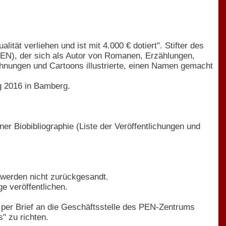
lität verliehen und ist mit 4.000 € dotiert". Stifter des
s PEN), der sich als Autor von Romanen, Erzählungen,
chnungen und Cartoons illustrierte, einen Namen gemacht
g 2016 in Bamberg.
ner Biobibliographie (Liste der Veröffentlichungen und
 werden nicht zurückgesandt.
e veröffentlichen.
d per Brief an die Geschäftsstelle des PEN-Zentrums
" zu richten.