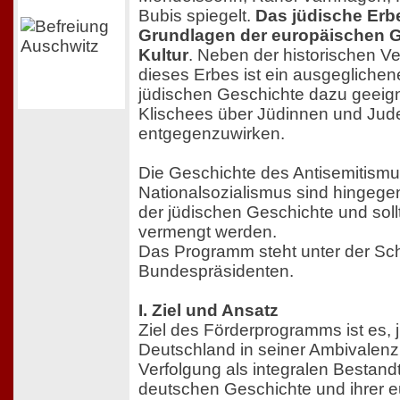
Bubis spiegelt.
Das jüdische Erb
Grundlagen der europäischen 
Kultur
. Neben der historischen Ve
dieses Erbes ist ein ausgeglichen
jüdischen Geschichte dazu geeign
Klischees über Jüdinnen und Jud
entgegenzuwirken.
Die Geschichte des Antisemitism
Nationalsozialismus sind hingegen
der jüdischen Geschichte und sollt
vermengt werden.
Das Programm steht unter der Sch
Bundespräsidenten.
I. Ziel und Ansatz
Ziel des Förderprogramms ist es, 
Deutschland in seiner Ambivalenz
Verfolgung als integralen Bestand
deutschen Geschichte und ihrer 