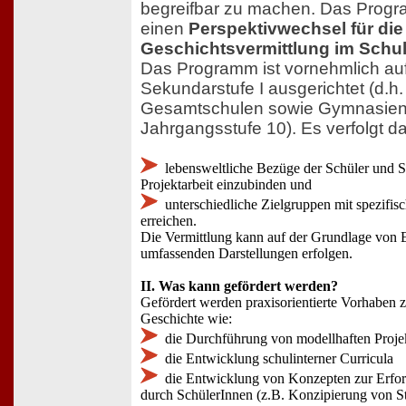
begreifbar zu machen. Das Prog
einen
Perspektivwechsel für die
Geschichtsvermittlung im Schul
Das Programm ist vornehmlich auf 
Sekundarstufe I ausgerichtet (d.h.
Gesamtschulen sowie Gymnasien b
Jahrgangsstufe 10). Es verfolgt d
lebensweltliche Bezüge der Schüler und S
Projektarbeit einzubinden und
unterschiedliche Zielgruppen mit spezifis
erreichen.
Die Vermittlung kann auf der Grundlage von E
umfassenden Darstellungen erfolgen.
II. Was kann gefördert werden?
Gefördert werden praxisorientierte Vorhaben z
Geschichte wie:
die Durchführung von modellhaften Projek
die Entwicklung schulinterner Curricula
die Entwicklung von Konzepten zur Erfo
durch SchülerInnen (z.B. Konzipierung von S