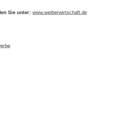
en Sie unter:
www.weiberwirtschaft.de
erbe