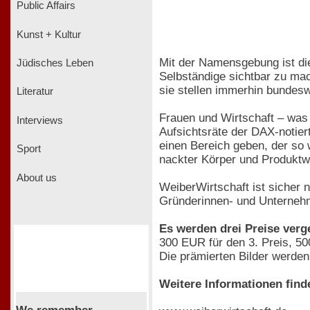
Public Affairs
Kunst + Kultur
Mit der Namensgebung ist di
Jüdisches Leben
Selbständige sichtbar zu ma
sie stellen immerhin bundeswe
Literatur
Frauen und Wirtschaft – was
Interviews
Aufsichtsräte der DAX-notier
einen Bereich geben, der so 
Sport
nackter Körper und Produkt
About us
WeiberWirtschaft ist sicher 
Gründerinnen- und Unternehm
Es werden drei Preise verg
300 EUR für den 3. Preis, 50
Die prämierten Bilder werden 
Weitere Informationen find