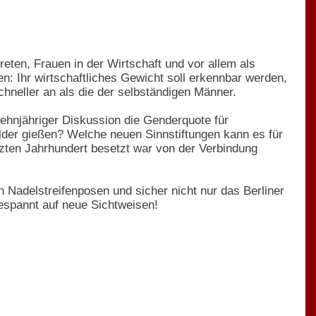
ten, Frauen in der Wirtschaft und vor allem als
 Ihr wirtschaftliches Gewicht soll erkennbar werden,
schneller an als die der selbständigen Männer.
ehnjähriger Diskussion die Genderquote für
lder gießen? Welche neuen Sinnstiftungen kann es für
tzten Jahrhundert besetzt war von der Verbindung
 Nadelstreifenposen und sicher nicht nur das Berliner
espannt auf neue Sichtweisen!