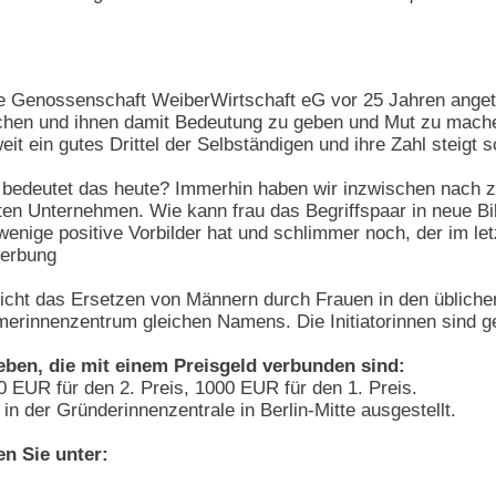
e Genossenschaft WeiberWirtschaft eG vor 25 Jahren angetre
chen und ihnen damit Bedeutung zu geben und Mut zu machen:
it ein gutes Drittel der Selbständigen und ihre Zahl steigt 
 bedeutet das heute? Immerhin haben wir inzwischen nach z
ten Unternehmen. Wie kann frau das Begriffspaar in neue Bi
wenige positive Vorbilder hat und schlimmer noch, der im le
werbung
nicht das Ersetzen von Männern durch Frauen in den üblichen
erinnenzentrum gleichen Namens. Die Initiatorinnen sind g
eben, die mit einem Preisgeld verbunden sind:
0 EUR für den 2. Preis, 1000 EUR für den 1. Preis.
in der Gründerinnenzentrale in Berlin-Mitte ausgestellt.
en Sie unter: