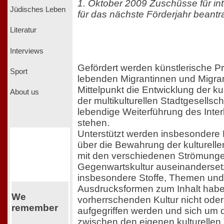
1. Oktober 2009 Zuschüsse für inte
Jüdisches Leben
für das nächste Förderjahr beant
Literatur
Interviews
Gefördert werden künstlerische Pro
Sport
lebenden Migrantinnen und Migran
Mittelpunkt die Entwicklung der kult
About us
der multikulturellen Stadtgesellsch
lebendige Weiterführung des Inter
stehen.
Unterstützt werden insbesondere P
über die Bewahrung der kulturelle
mit den verschiedenen Strömunge
Gegenwartskultur auseinandersetz
insbesondere Stoffe, Themen und 
Ausdrucksformen zum Inhalt haben,
We
vorherrschenden Kultur nicht ode
remember
aufgegriffen werden und sich um d
zwischen den eigenen kulturellen 