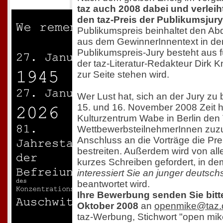
taz auch 2008 dabei und verleih
den taz-Preis der Publikumsjury
Publikumspreis beinhaltet den A
aus dem GewinnerInnentext in der 
Publikumspreis-Jury besteht aus 
der taz-Literatur-Redakteur Dirk 
zur Seite stehen wird.
Wer Lust hat, sich an der Jury zu b
15. und 16. November 2008 Zeit 
Kulturzentrum Wabe in Berlin den
WettbewerbsteilnehmerInnen zuz
Anschluss an die Vorträge die Pre
bestreiten. Außerdem wird von al
kurzes Schreiben gefordert, in de
interessiert Sie an junger deutsch
beantwortet wird.
Ihre Bewerbung senden Sie bitt
Oktober 2008
an
openmike@taz.
taz-Werbung, Stichwort "open mik