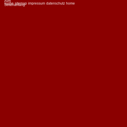
suche
sitemap
impressum
datenschutz
home