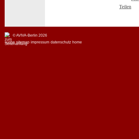
Teilen
© AVIVA-Berlin 2026
suche
sitemap
impressum
datenschutz
home