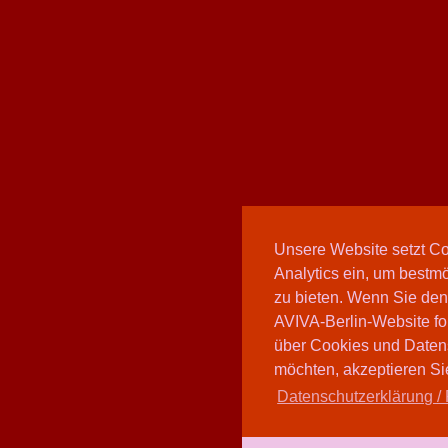
Unsere Website setzt C
Analytics ein, um bestmö
zu bieten. Wenn Sie den
AVIVA-Berlin-Website fo
über Cookies und Daten
möchten, akzeptieren Sie
Datenschutzerklärung / 