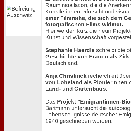
Rauminstallation, die die Anerke
Künstlerinnen erforscht und visuali
einer Filmreihe, die sich dem G
fotografischen Films widmet.
Hier werden kurz die neun Projek
Kunst und Wissenschaft vorgestell
Stephanie Haerdle
schreibt die 
Geschichte von Frauen als Zirk
Deutschland.
Anja Christinck
recherchiert über
von Loheland als Pionierinnen 
Land- und Gartenbaus.
Das
Projekt "Emigrantinnen-Bi
Bartmann untersucht die autobio
Lebenszeugnisse deutscher Emigra
1940 geschrieben wurden.