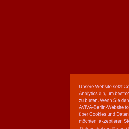
Unsere Website setzt C
Analytics ein, um bestmö
zu bieten. Wenn Sie den
AVIVA-Berlin-Website fo
über Cookies und Daten
möchten, akzeptieren Sie
Datenschutzerklärung / 