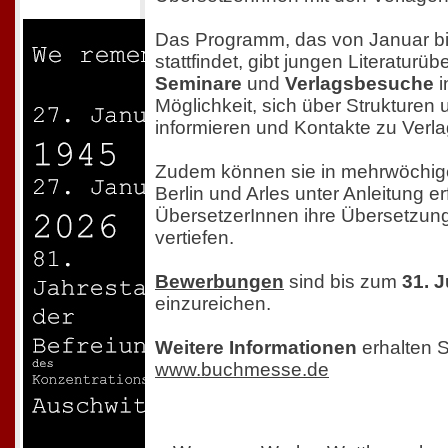
Das Programm, das von Januar bi
stattfindet, gibt jungen Literaturü
Seminare
und
Verlagsbesuche
i
Möglichkeit, sich über Strukturen
informieren und Kontakte zu Verl
Zudem können sie in mehrwöchig
Berlin und Arles unter Anleitung e
ÜbersetzerInnen ihre Übersetzu
vertiefen.
Bewerbungen
sind bis zum
31. J
einzureichen.
Weitere Informationen
erhalten S
www.buchmesse.de